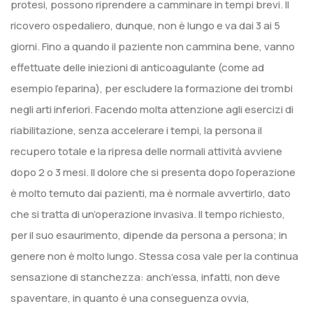
protesi, possono riprendere a camminare in tempi brevi. Il
ricovero ospedaliero, dunque, non è lungo e va dai 3 ai 5
giorni. Fino a quando il paziente non cammina bene, vanno
effettuate delle iniezioni di anticoagulante (come ad
esempio l’eparina), per escludere la formazione dei trombi
negli arti inferiori. Facendo molta attenzione agli esercizi di
riabilitazione, senza accelerare i tempi, la persona il
recupero totale e la ripresa delle normali attività avviene
dopo 2 o 3 mesi. Il dolore che si presenta dopo l’operazione
è molto temuto dai pazienti, ma è normale avvertirlo, dato
che si tratta di un’operazione invasiva. Il tempo richiesto,
per il suo esaurimento, dipende da persona a persona; in
genere non è molto lungo. Stessa cosa vale per la continua
sensazione di stanchezza: anch’essa, infatti, non deve
spaventare, in quanto è una conseguenza ovvia,