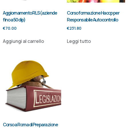
Aggiornamento RLS (aziende
Corso formazione Haccp per
fino a 50 dip)
Responsabile Autocontrollo
€
70.00
€
231.80
Aggiungi al carrello
Leggi tutto
Corso a Roma di Preparazione