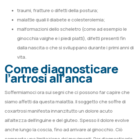
traumi, fratture o difetti della postura;
malattie quali il diabete e colesterolemia;
malformazioni dello scheletro (come ad esempio le
ginocchia valghe e i piedi piatti), difetti presenti fin
dalla nascita o che si sviluppano durante i primi anni di
vita.
Come diagnosticare
l’artrosi all’anca
Soffermiamoci ora sui segni che ci possono far capire che
siamo affetti da questa malattia. Il soggetto che soffre di
coxartrosi manifesta innanzitutto un dolore acuto
all’altezza dell’inguine e del gluteo. Spesso il dolore evolve
anche lungo la coscia, fino ad arrivare al ginocchio. Ciò
comporta una limitazione dei movimenti. Per diagnosticarla