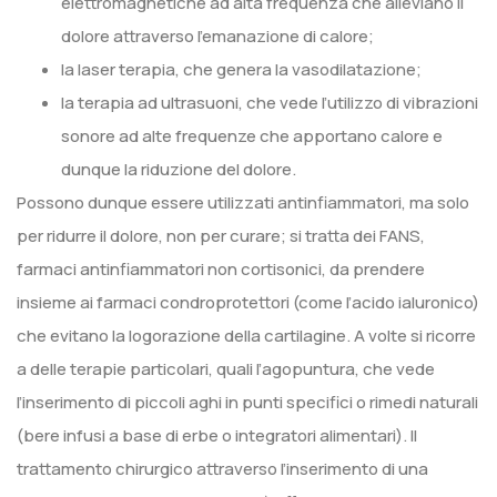
elettromagnetiche ad alta frequenza che alleviano il
dolore attraverso l’emanazione di calore;
la laser terapia, che genera la vasodilatazione;
la terapia ad ultrasuoni, che vede l’utilizzo di vibrazioni
sonore ad alte frequenze che apportano calore e
dunque la riduzione del dolore.
Possono dunque essere utilizzati antinfiammatori, ma solo
per ridurre il dolore, non per curare; si tratta dei FANS,
farmaci antinfiammatori non cortisonici, da prendere
insieme ai farmaci condroprotettori (come l’acido ialuronico)
che evitano la logorazione della cartilagine. A volte si ricorre
a delle terapie particolari, quali l’agopuntura, che vede
l’inserimento di piccoli aghi in punti specifici o rimedi naturali
(bere infusi a base di erbe o integratori alimentari). Il
trattamento chirurgico attraverso l’inserimento di una