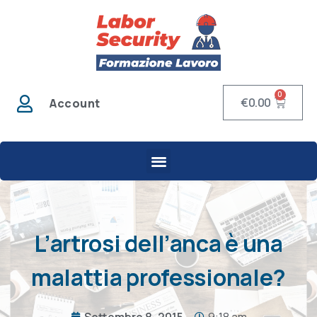
0
€
0.00
Account
L’artrosi dell’anca è una
malattia professionale?
Settembre 8, 2015
9:18 am