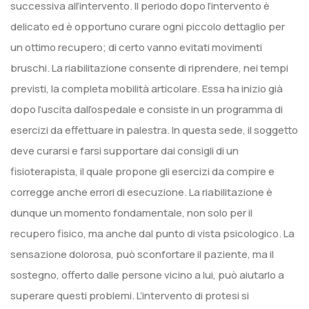
successiva all’intervento. Il periodo dopo l’intervento è
delicato ed è opportuno curare ogni piccolo dettaglio per
un ottimo recupero; di certo vanno evitati movimenti
bruschi. La riabilitazione consente di riprendere, nei tempi
previsti, la completa mobilità articolare. Essa ha inizio già
dopo l’uscita dall’ospedale e consiste in un programma di
esercizi da effettuare in palestra. In questa sede, il soggetto
deve curarsi e farsi supportare dai consigli di un
fisioterapista, il quale propone gli esercizi da compire e
corregge anche errori di esecuzione. La riabilitazione è
dunque un momento fondamentale, non solo per il
recupero fisico, ma anche dal punto di vista psicologico. La
sensazione dolorosa, può sconfortare il paziente, ma il
sostegno, offerto dalle persone vicino a lui, può aiutarlo a
superare questi problemi. L’intervento di protesi si