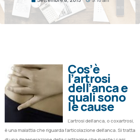
Cos’è
l’artrosi
dell’anca e
quali sono
le cause
L’artrosi dell’anca, o coxartrosi,
è una malattia che riguarda l’articolazione dell’anca. Si tratta
di una degenerazione della cartilagine che riveste i capi