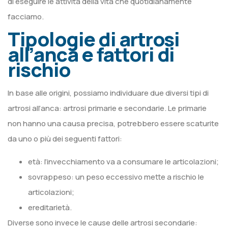
di eseguire le attività della vita che quotidianamente
facciamo.
Tipologie di artrosi
all’anca e fattori di
rischio
In base alle origini, possiamo individuare due diversi tipi di
artrosi all’anca: artrosi primarie e secondarie. Le primarie
non hanno una causa precisa, potrebbero essere scaturite
da uno o più dei seguenti fattori:
età: l’invecchiamento va a consumare le articolazioni;
sovrappeso: un peso eccessivo mette a rischio le
articolazioni;
ereditarietà.
Diverse sono invece le cause delle artrosi secondarie: