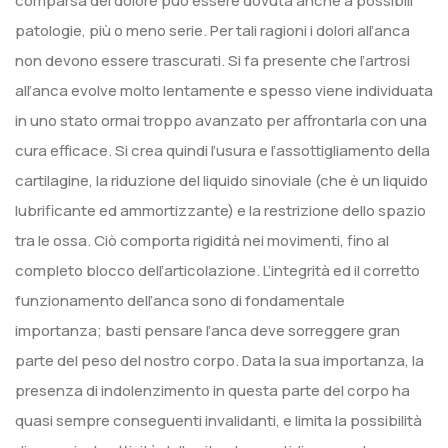
comparsa del dolore può essere dovuta anche a possibili
patologie, più o meno serie. Per tali ragioni i dolori all’anca
non devono essere trascurati. Si fa presente che l’artrosi
all’anca evolve molto lentamente e spesso viene individuata
in uno stato ormai troppo avanzato per affrontarla con una
cura efficace. Si crea quindi l’usura e l’assottigliamento della
cartilagine, la riduzione del liquido sinoviale (che è un liquido
lubrificante ed ammortizzante) e la restrizione dello spazio
tra le ossa. Ciò comporta rigidità nei movimenti, fino al
completo blocco dell’articolazione. L’integrità ed il corretto
funzionamento dell’anca sono di fondamentale
importanza; basti pensare l’anca deve sorreggere gran
parte del peso del nostro corpo. Data la sua importanza, la
presenza di indolenzimento in questa parte del corpo ha
quasi sempre conseguenti invalidanti, e limita la possibilità