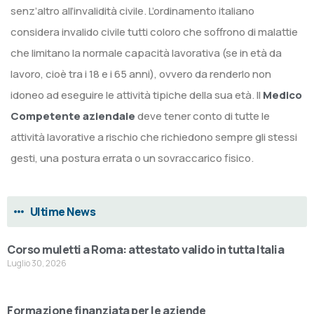
senz’altro all’invalidità civile. L’ordinamento italiano
considera invalido civile tutti coloro che soffrono di malattie
che limitano la normale capacità lavorativa (se in età da
lavoro, cioè tra i 18 e i 65 anni), ovvero da renderlo non
idoneo ad eseguire le attività tipiche della sua età. Il
Medico
Competente aziendale
deve tener conto di tutte le
attività lavorative a rischio che richiedono sempre gli stessi
gesti, una postura errata o un sovraccarico fisico.
Ultime News
Corso muletti a Roma: attestato valido in tutta Italia
Luglio 30, 2026
Formazione finanziata per le aziende