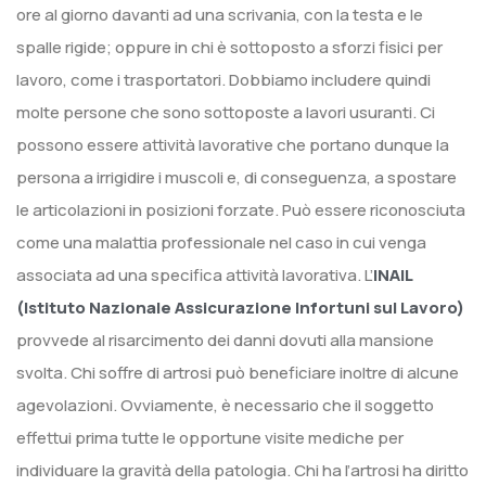
ore al giorno davanti ad una scrivania, con la testa e le
spalle rigide; oppure in chi è sottoposto a sforzi fisici per
lavoro, come i trasportatori. Dobbiamo includere quindi
molte persone che sono sottoposte a lavori usuranti. Ci
possono essere attività lavorative che portano dunque la
persona a irrigidire i muscoli e, di conseguenza, a spostare
le articolazioni in posizioni forzate. Può essere riconosciuta
come una malattia professionale nel caso in cui venga
associata ad una specifica attività lavorativa. L’
INAIL
(Istituto Nazionale Assicurazione Infortuni sul Lavoro)
provvede al risarcimento dei danni dovuti alla mansione
svolta. Chi soffre di artrosi può beneficiare inoltre di alcune
agevolazioni. Ovviamente, è necessario che il soggetto
effettui prima tutte le opportune visite mediche per
individuare la gravità della patologia. Chi ha l’artrosi ha diritto