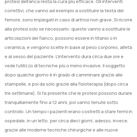
protesi dell’anca resta la cura più efficace. Gli interventi
correttivi, che vanno ad esempio a sostituire la testa del
femore, sono impiegati in caso di artrosi non grave. Si ricorre
alla protesi solo se necessario: queste vanno a sostituire le
articolazioni del fianco, possono essere in titanio o in
ceramica, e vengono scelte in base al peso corporeo, all’età
e al sesso del paziente. L’intervento dura circa due ore e
vede l’utilizzo di tecniche più o meno invasive. Il soggetto
dopo qualche giorno è in grado di camminare grazie alle
stampelle, e poi da solo grazie alla fisioterapia (dopo circa
tre settimane). Si fa presente che le protesi possono durare
tranquillamente fino a 12 anni, poi vanno tenute sotto
controllo. Un tempo i pazienti erano costretti a stare fermi in
ospedale, in un letto, per circa dieci giorni; adesso, invece,
grazie alle moderne tecniche chirurgiche e alle nuove