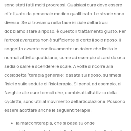
sono stati fatti molti progressi. Qualsiasi cura deve essere
effettuata da personale medico qualificato. Le strade sono
diverse. Se ci troviamo nella fase iniziale dell’artrosi
dobbiamo stare a riposo, è questo il trattamento giusto. Per
l’artrosi avanzata non è sufficiente di certo il solo riposo: il
soggetto avverte continuamente un dolore che limita le
normali attività quotidiane, come ad esempio alzarsi da una
sedia o salire e scendere le scale. A volte si ricorre alla
cosiddetta “terapia generale”, basata sul riposo, su rimedi
fisici e sulle sedute di fisioterapia. Si pensi, ad esempio, ai
fanghi e alle cure termali che, combinati all’utilizzo della
cyclette, sono utili al movimento dell’articolazione. Possono
essere adottare anche le seguenti terapie:
la marconiterapia, che si basa su onde