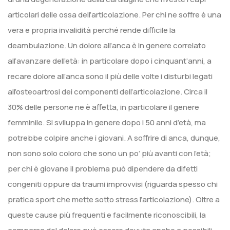
articolari delle ossa dell’articolazione. Per chi ne soffre è una
vera e propria invalidità perché rende difficile la
deambulazione. Un dolore all’anca è in genere correlato
all’avanzare dell’età: in particolare dopo i cinquant’anni, a
recare dolore all’anca sono il più delle volte i disturbi legati
all’osteoartrosi dei componenti dell’articolazione. Circa il
30% delle persone ne è affetta, in particolare il genere
femminile. Si sviluppa in genere dopo i 50 anni d’età, ma
potrebbe colpire anche i giovani. A soffrire di anca, dunque,
non sono solo coloro che sono un po’ più avanti con l’età;
per chi è giovane il problema può dipendere da difetti
congeniti oppure da traumi improvvisi (riguarda spesso chi
pratica sport che mette sotto stress l’articolazione). Oltre a
queste cause più frequenti e facilmente riconoscibili, la