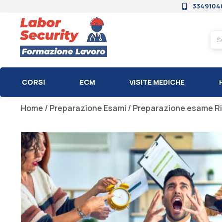
3349104
CORSI
ECM
VISITE MEDICHE
Home
/
Preparazione Esami
/ Preparazione esame Rif