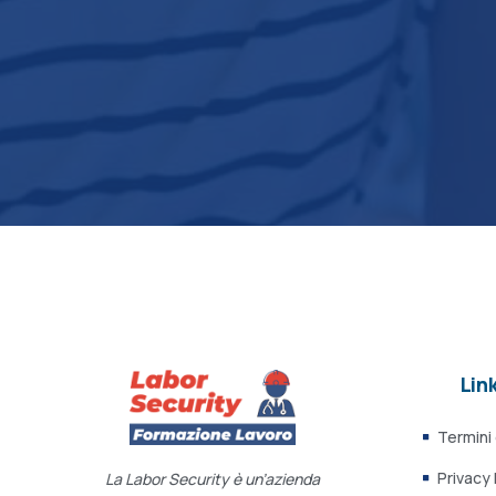
Link
Termini
Privacy 
La Labor Security è un’azienda