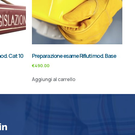
od. Cat 10
Preparazione esame Rifiuti mod. Base
€
490.00
Aggiungi al carrello
in