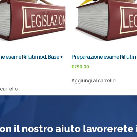
e esame Rifiuti mod. Base +
Preparazione esame Rifiuti m
€
790.00
Aggiungi al carrello
 carrello
on il nostro aiuto lavorerete 