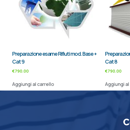
Preparazione esame Rifiuti mod. Base +
Preparazion
Cat 9
Cat 8
€
790.00
€
790.00
Aggiungi al carrello
Aggiungi al
C