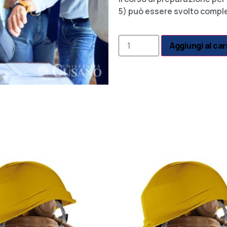
5) può essere svolto comp
Aggiungi al car