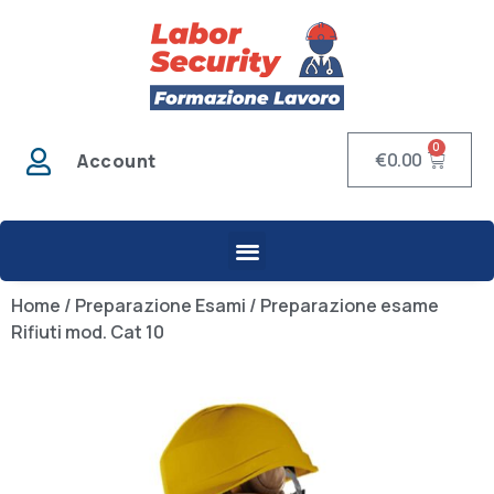
0
€
0.00
Account
Home
/
Preparazione Esami
/ Preparazione esame
Rifiuti mod. Cat 10