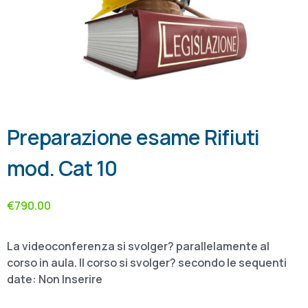
Preparazione esame Rifiuti
mod. Cat 10
€
790.00
La videoconferenza si svolger? parallelamente al
corso in aula. Il corso si svolger? secondo le sequenti
date: Non Inserire