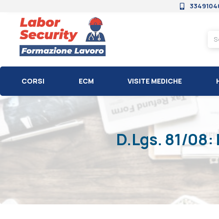
3349104
CORSI
ECM
VISITE MEDICHE
D.Lgs. 81/08: