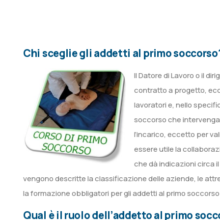
Chi sceglie gli addetti al primo soccorso
Il Datore di Lavoro o il d
contratto a progetto, ecc.
lavoratori e, nello specif
soccorso che intervengan
l’incarico, eccetto per val
essere utile la collabora
che dà indicazioni circa i
vengono descritte la classificazione delle aziende, le attre
la formazione obbligatori per gli addetti al primo soccorso
Qual è il ruolo dell’addetto al primo soc