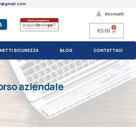
ty@gmail.com
Account
0
€
0.00
HETTI SICUREZZA
BLOG
CONTATTACI
orso aziendale