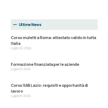
Ultime News
Corso muletti a Roma: attestato valido in tutta
Italia
Luglio 30, 2026
Formazione finanziata per le aziende
Luglio 27, 2026
Corso SAB Lazio: requisiti e opportunità di
lavoro
Luglio 16, 2026