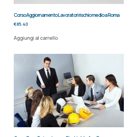
Corso Aggiornamento Lavoratori rischio medio a Roma
€
85.40
Aggiungi al carrello