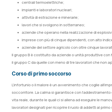
centrali termoelettriche;
impianti e laboratori nucleari;
attività di estrazione e minerarie;
lavori che si svolgono in sotterraneo;
aziende che operano nella realizzazione di esplosivi,
imprese con più di cinque dipendenti, con alto indice
aziende del settore agricolo con oltre cinque lavora
Il gruppo B è costituito da aziende o unità produttive con 
il gruppo C da quelle con meno di tre lavoratori che non 
Corso di primo soccorso
L’infortunio o il malore è un avvenimento che coglie all’improv
soccorritore. La calma si garantisce con l’addestramento e
vita reale, durante le quali ci si allena ad eseguire le mano
lavoratori designati per ricoprire il ruolo di addetti al p