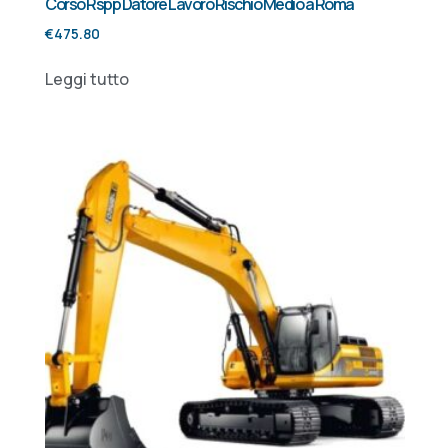
Corso Rspp Datore Lavoro Rischio Medio a Roma
€
475.80
Leggi tutto