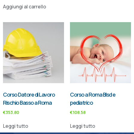
Aggiungi al carrello
Corso Datore di Lavoro
Corso a Roma Blsd e
Rischio Basso a Roma
pediatrico
€
353.80
€
108.58
Leggi tutto
Leggi tutto