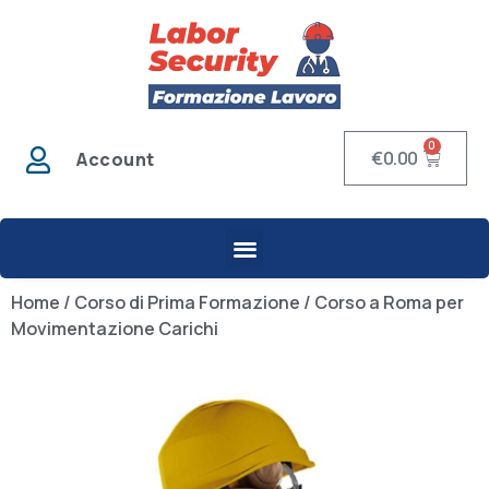
0
€
0.00
Account
Home
/
Corso di Prima Formazione
/ Corso a Roma per
Movimentazione Carichi