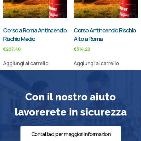
Corso a Roma Antincendio
Corso Antincendio Rischio
Rischio Medio
Alto a Roma
€
207.40
€
314.20
Aggiungi al carrello
Aggiungi al carrello
Con il nostro aiuto
lavorerete in sicurezza
Contattaci per maggiori informazioni