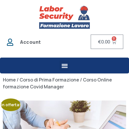
0
€
0.00
Account
Home
/
Corso di Prima Formazione
/ Corso Online
formazione Covid Manager
In offerta!