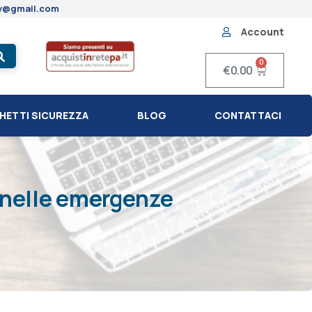
ty@gmail.com
Account
0
€
0.00
HETTI SICUREZZA
BLOG
CONTATTACI
 nelle emergenze