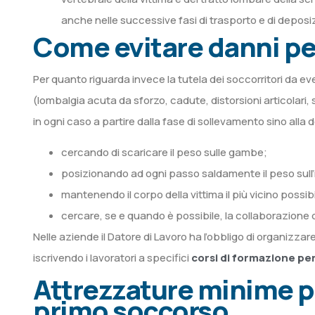
anche nelle successive fasi di trasporto e di deposi
Come evitare danni per
Per quanto riguarda invece la tutela dei soccorritori da e
(lombalgia acuta da sforzo, cadute, distorsioni articolari
in ogni caso a partire dalla fase di sollevamento sino all
cercando di scaricare il peso sulle gambe;
posizionando ad ogni passo saldamente il peso sull’
mantenendo il corpo della vittima il più vicino possibi
cercare, se e quando è possibile, la collaborazione 
Nelle aziende il Datore di Lavoro ha l’obbligo di organizza
iscrivendo i lavoratori a specifici
corsi di formazione pe
Attrezzature minime per
primo soccorso