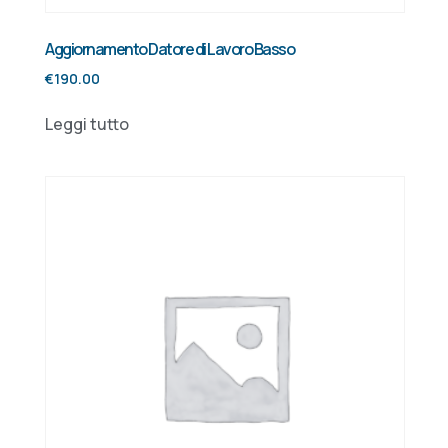
Aggiornamento Datore di Lavoro Basso
€
190.00
Leggi tutto