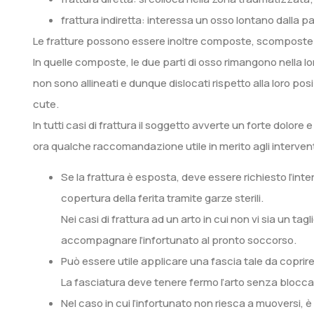
frattura indiretta: interessa un osso lontano dalla pa
Le fratture possono essere inoltre composte, scomposte
In quelle composte, le due parti di osso rimangono nella 
non sono allineati e dunque dislocati rispetto alla loro pos
cute.
In tutti casi di frattura il soggetto avverte un forte dolor
ora qualche raccomandazione utile in merito agli interven
Se la frattura è esposta, deve essere richiesto l’int
copertura della ferita tramite garze sterili.
Nei casi di frattura ad un arto in cui non vi sia un ta
accompagnare l’infortunato al pronto soccorso.
Può essere utile applicare una fascia tale da coprire 
La fasciatura deve tenere fermo l’arto senza blocca
Nel caso in cui l’infortunato non riesca a muoversi, è