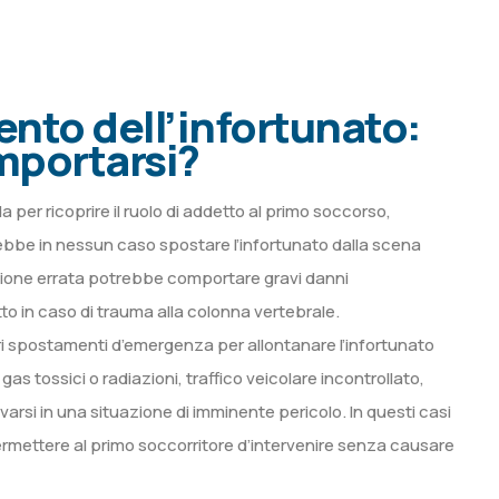
nto dell’infortunato:
portarsi?
 per ricoprire il ruolo di addetto al primo soccorso,
be in nessun caso spostare l’infortunato dalla scena
’azione errata potrebbe comportare gravi danni
tto in caso di trauma alla colonna vertebrale.
i spostamenti d’emergenza per allontanare l’infortunato
as tossici o radiazioni, traffico veicolare incontrollato,
ovarsi in una situazione di imminente pericolo. In questi casi
mettere al primo soccorritore d’intervenire senza causare