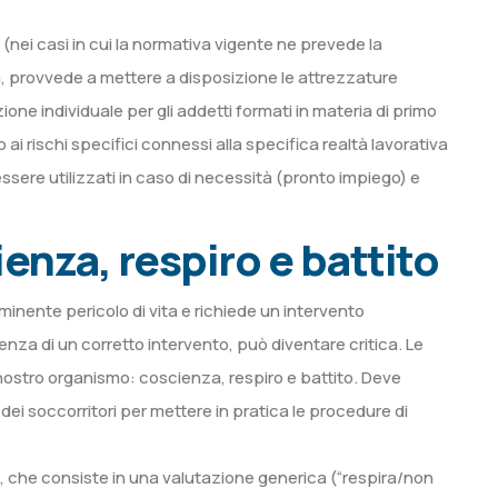
(nei casi in cui la normativa vigente ne prevede la
da, provvede a mettere a disposizione le attrezzature
ione individuale per gli addetti formati in materia di primo
i rischi specifici connessi alla specifica realtà lavorativa
ssere utilizzati in caso di necessità (pronto impiego) e
ienza, respiro e battito
inente pericolo di vita e richiede un intervento
nza di un corretto intervento, può diventare critica. Le
l nostro organismo: coscienza, respiro e battito. Deve
 dei soccorritori per mettere in pratica le procedure di
, che consiste in una valutazione generica (“respira/non