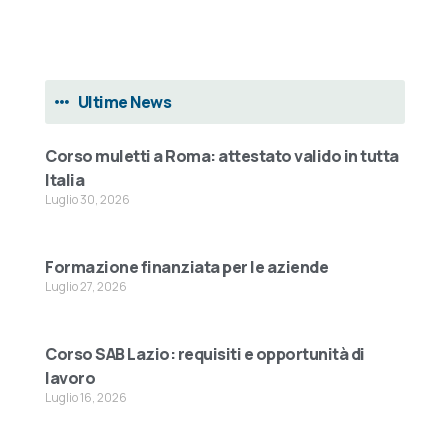
Ultime News
Corso muletti a Roma: attestato valido in tutta
Italia
Luglio 30, 2026
Formazione finanziata per le aziende
Luglio 27, 2026
Corso SAB Lazio: requisiti e opportunità di
lavoro
Luglio 16, 2026