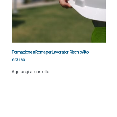
Formazione a Roma per Lavoratori Rischio Alto
€
231.80
Aggiungi al carrello