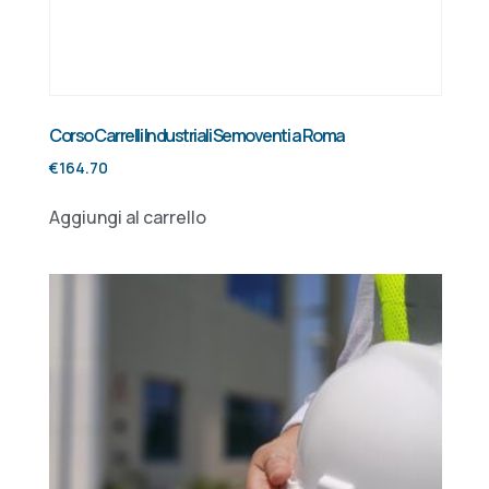
Corso Carrelli Industriali Semoventi a Roma
€
164.70
Aggiungi al carrello