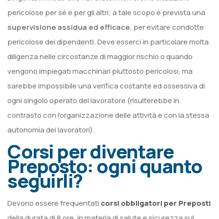
pericolose per sé e per gli altri; a tale scopo è prevista una
supervisione assidua ed efficace
, per evitare condotte
pericolose dei dipendenti. Deve esserci in particolare molta
diligenza nelle circostanze di maggior rischio o quando
vengono impiegati macchinari piuttosto pericolosi, ma
sarebbe impossibile una verifica costante ed ossessiva di
ogni singolo operato del lavoratore (risulterebbe in
contrasto con l’organizzazione delle attività e con la stessa
autonomia dei lavoratori).
Corsi per diventare
Preposto: ogni quanto
seguirli?
Devono essere frequentati
corsi obbligatori per Preposti
della durata di 8 ore, in materia di salute e sicurezza sul