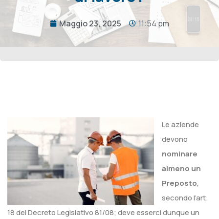
Maggio 23, 2025
11:54 pm
Le aziende
devono
nominare
almeno un
Preposto
,
secondo l’art.
18 del Decreto Legislativo 81/08; deve esserci dunque un