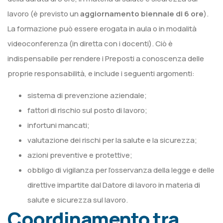
lavoro (è previsto un
aggiornamento biennale di 6 ore
).
La formazione può essere erogata in aula o in modalità
videoconferenza (in diretta con i docenti). Ciò è
indispensabile per rendere i Preposti a conoscenza delle
proprie responsabilità, e include i seguenti argomenti:
sistema di prevenzione aziendale;
fattori di rischio sul posto di lavoro;
infortuni mancati;
valutazione dei rischi per la salute e la sicurezza;
azioni preventive e protettive;
obbligo di vigilanza per l’osservanza della legge e delle
direttive impartite dal Datore di lavoro in materia di
salute e sicurezza sul lavoro.
Coordinamento tra