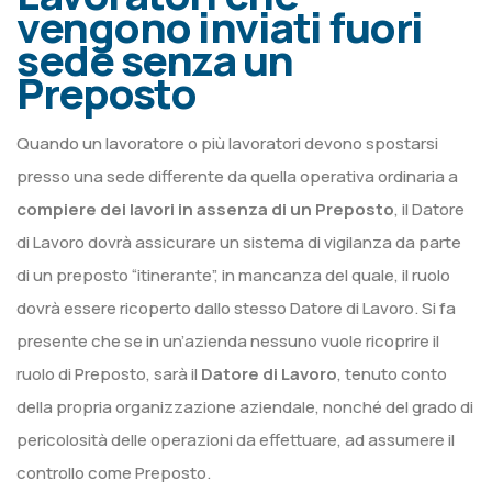
vengono inviati fuori
sede senza un
Preposto
Quando un lavoratore o più lavoratori devono spostarsi
presso una sede differente da quella operativa ordinaria a
compiere dei lavori in assenza di un Preposto
, il Datore
di Lavoro dovrà assicurare un sistema di vigilanza da parte
di un preposto “itinerante”, in mancanza del quale, il ruolo
dovrà essere ricoperto dallo stesso Datore di Lavoro. Si fa
presente che se in un’azienda nessuno vuole ricoprire il
ruolo di Preposto, sarà il
Datore di Lavoro
, tenuto conto
della propria organizzazione aziendale, nonché del grado di
pericolosità delle operazioni da effettuare, ad assumere il
controllo come Preposto.