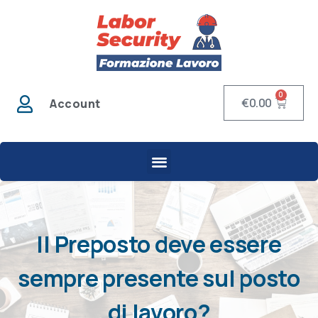
0
€
0.00
Account
Il Preposto deve essere
sempre presente sul posto
di lavoro?