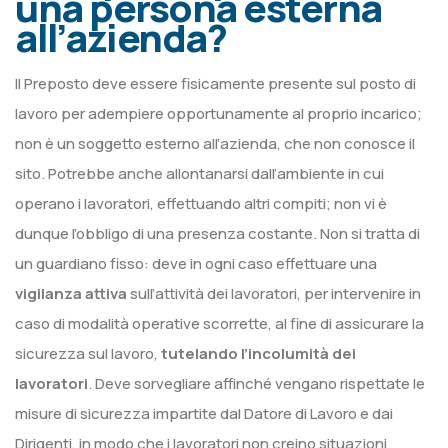
una persona esterna
all’azienda?
Il Preposto deve essere fisicamente presente sul posto di
lavoro per adempiere opportunamente al proprio incarico;
non è un soggetto esterno all’azienda, che non conosce il
sito. Potrebbe anche allontanarsi dall’ambiente in cui
operano i lavoratori, effettuando altri compiti; non vi è
dunque l’obbligo di una presenza costante. Non si tratta di
un guardiano fisso: deve in ogni caso effettuare una
vigilanza attiva
sull’attività dei lavoratori, per intervenire in
caso di modalità operative scorrette, al fine di assicurare la
sicurezza sul lavoro,
tutelando l’incolumità dei
lavoratori
. Deve sorvegliare affinché vengano rispettate le
misure di sicurezza impartite dal Datore di Lavoro e dai
Dirigenti, in modo che i lavoratori non creino situazioni