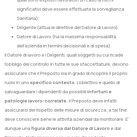
significativi deve essere effettuata la sorveglianza
Sanitaria);
Dirigente (attua le direttive del Datore di Lavoro);
Datore di Lavoro (ha la massima responsabilità
dell’azienda in termini decisionali e di spesa).
Il Datore di lavoro e i Dirigenti, quali soggetti su cui ricade
l’obbligo del controllo in tutte le sue sfaccettature, devono
assicurare che il Preposto sia in grado di ricoprire il proprio
ruolo in uno
specifico contesto
. L’obiettivo è quello di
salvaguardare i dipendenti da possibili
infortuni e
patologie lavoro-correlate
: il Preposto deve infatti
assicurarsi del rispetto delle misure di sicurezza; a tal fine
deve conoscere bene le attività aziendali da monitorare. E’
dunque una
figura diversa dal Datore di Lavoro
e dal