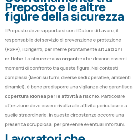
Preposto e le altre
figure della sicurezza
Il Preposto deve rapportarsi con il Datore di Lavoro, il
responsabile del servizio di prevenzione e protezione
(RSPP), i Dirigenti, per riferire prontamente
situazioni
critiche
. La
sicurezza va organizzata
: devono esserci
momenti di confronto tra queste figure. Nei contesti
complessi (lavori su turni, diverse sedi operative, ambienti
dinamici), è bene predisporre una vigilanza che garantisca
copertura idonea per le attività a rischio
. Particolare
attenzione deve essere rivolta alle attività pericolose e a
quelle straordinarie: in queste circostanze occorre una
presenza scrupolosa, per prevenire eventuali infortuni.
Lavoratori che