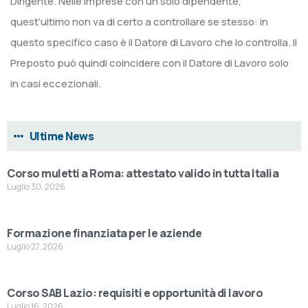
Dirigente. Nelle imprese con un solo dipendente,
quest’ultimo non va di certo a controllare se stesso: in
questo specifico caso è il Datore di Lavoro che lo controlla. Il
Preposto può quindi coincidere con il Datore di Lavoro solo
in casi eccezionali.
Ultime News
Corso muletti a Roma: attestato valido in tutta Italia
Luglio 30, 2026
Formazione finanziata per le aziende
Luglio 27, 2026
Corso SAB Lazio: requisiti e opportunità di lavoro
Luglio 16, 2026