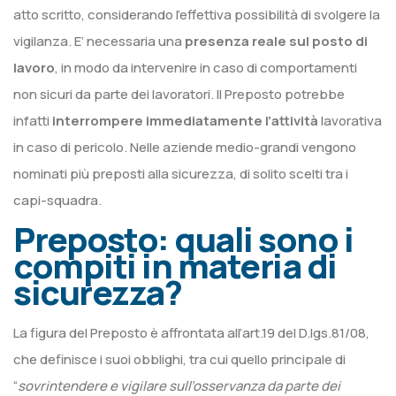
atto scritto, considerando l’effettiva possibilità di svolgere la
vigilanza. E’ necessaria una
presenza reale sul posto di
lavoro
, in modo da intervenire in caso di comportamenti
non sicuri da parte dei lavoratori. Il Preposto potrebbe
infatti
interrompere immediatamente l’attività
lavorativa
in caso di pericolo. Nelle aziende medio-grandi vengono
nominati più preposti alla sicurezza, di solito scelti tra i
capi-squadra.
Preposto: quali sono i
compiti in materia di
sicurezza?
La figura del Preposto è affrontata all’art.19 del D.lgs.81/08,
che definisce i suoi obblighi, tra cui quello principale di
“
sovrintendere e vigilare sull’osservanza da parte dei