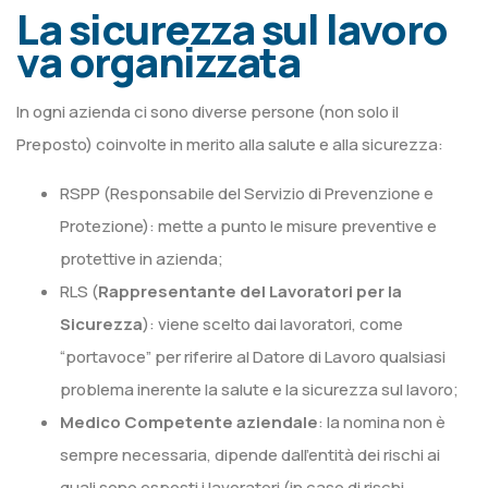
La sicurezza sul lavoro
va organizzata
In ogni azienda ci sono diverse persone (non solo il
Preposto) coinvolte in merito alla salute e alla sicurezza:
RSPP (Responsabile del Servizio di Prevenzione e
Protezione): mette a punto le misure preventive e
protettive in azienda;
RLS (
Rappresentante del Lavoratori per la
Sicurezza
): viene scelto dai lavoratori, come
“portavoce” per riferire al Datore di Lavoro qualsiasi
problema inerente la salute e la sicurezza sul lavoro;
Medico Competente aziendale
: la nomina non è
sempre necessaria, dipende dall’entità dei rischi ai
quali sono esposti i lavoratori (in caso di rischi