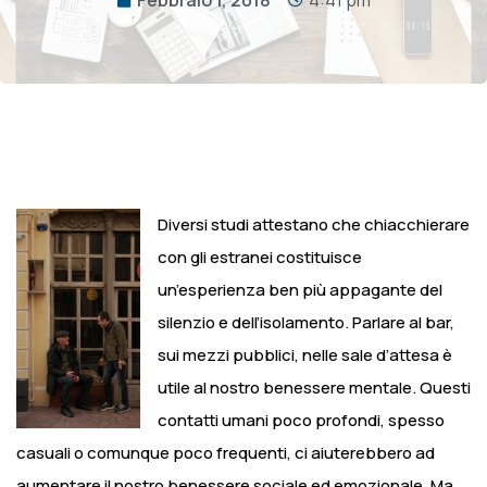
Diversi studi attestano che chiacchierare
con gli estranei costituisce
un’esperienza ben più appagante del
silenzio e dell’isolamento.
Parlare al bar,
sui mezzi pubblici, nelle sale d’attesa è
utile al nostro benessere mentale.
Questi
contatti umani poco profondi, spesso
casuali o comunque poco frequenti, ci aiuterebbero ad
aumentare il nostro benessere sociale ed emozionale.
Ma