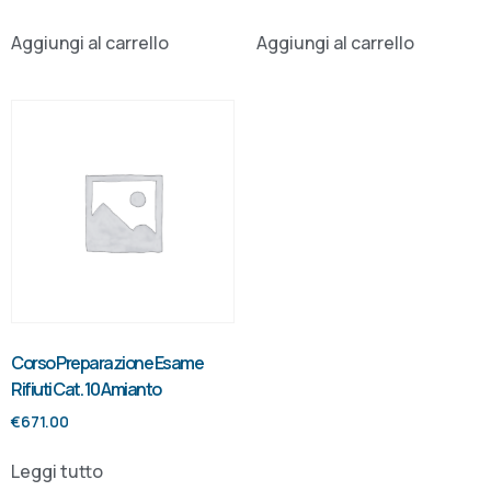
Aggiungi al carrello
Aggiungi al carrello
Corso Preparazione Esame
Rifiuti Cat. 10 Amianto
€
671.00
Leggi tutto