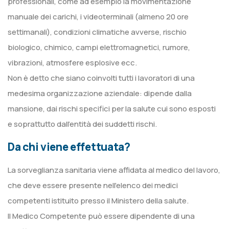
professionali, come ad esempio la movimentazione
manuale dei carichi, i videoterminali (almeno 20 ore
settimanali), condizioni climatiche avverse, rischio
biologico, chimico, campi elettromagnetici, rumore,
vibrazioni, atmosfere esplosive ecc.
Non è detto che siano coinvolti tutti i lavoratori di una
medesima organizzazione aziendale: dipende dalla
mansione, dai rischi specifici per la salute cui sono esposti
e soprattutto dall’entità dei suddetti rischi.
Da chi viene effettuata?
La sorveglianza sanitaria viene affidata al medico del lavoro,
che deve essere presente nell’elenco dei medici
competenti istituito presso il Ministero della salute.
Il Medico Competente può essere dipendente di una