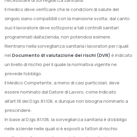
necessitare di sorveglianza sanitaria.
Il medico deve verificare che le condizioni di salute del
singolo siano compatibili con la mansione svolta; dal canto
suo il lavoratore deve sottoporsi a tali controlli sanitari
programmati dall’azienda, non potendosi esimere.
Rientrano nella sorveglianza sanitaria i lavoratori per i quali
nel
Documento di valutazione dei rischi (DVR)
è indicato
un livello di rischio per il quale la normativa vigente ne
prevede l’obbligo.
Il Medico Competente, a meno di casi particolari, deve
essere nominato dal Datore di Lavoro, come indicato
all’art.18 del D.lgs.81/08, e dunque non bisogna nominarlo a
prescindere.
In base al D.lgs.81/08, la sorveglianza sanitaria è d’obbligo
nelle aziende nelle quali si è esposti a fattori di rischio