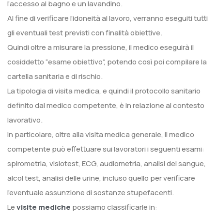
l’accesso al bagno e un lavandino.
Al fine di verificare l’idoneità al lavoro, verranno eseguiti tutti
gli eventuali test previsti con finalità obiettive.
Quindi oltre a misurare la pressione, il medico eseguirà il
cosiddetto “esame obiettivo”, potendo così poi compilare la
cartella sanitaria e di rischio.
La tipologia di visita medica, e quindi il protocollo sanitario
definito dal medico competente, è in relazione al contesto
lavorativo.
In particolare, oltre alla visita medica generale, il medico
competente può effettuare sui lavoratori i seguenti esami:
spirometria, visiotest, ECG, audiometria, analisi del sangue,
alcol test, analisi delle urine, incluso quello per verificare
l’eventuale assunzione di sostanze stupefacenti.
Le
visite mediche
possiamo classificarle in: