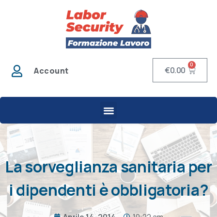
0
€
0.00
Account
La sorveglianza sanitaria per
i dipendenti è obbligatoria?
Aprile 14, 2014
10:22 am