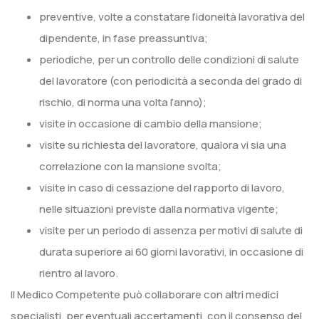
preventive, volte a constatare l’idoneità lavorativa del
dipendente, in fase preassuntiva;
periodiche, per un controllo delle condizioni di salute
del lavoratore (con periodicità a seconda del grado di
rischio, di norma una volta l’anno);
visite in occasione di cambio della mansione;
visite su richiesta del lavoratore, qualora vi sia una
correlazione con la mansione svolta;
visite in caso di cessazione del rapporto di lavoro,
nelle situazioni previste dalla normativa vigente;
visite per un periodo di assenza per motivi di salute di
durata superiore ai 60 giorni lavorativi, in occasione di
rientro al lavoro.
Il Medico Competente può collaborare con altri medici
specialisti, per eventuali accertamenti, con il consenso del