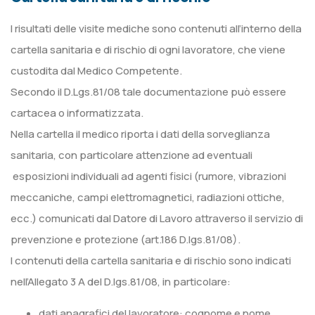
I risultati delle visite mediche sono contenuti all’interno della
cartella sanitaria e di rischio di ogni lavoratore, che viene
custodita dal Medico Competente.
Secondo il D.Lgs.81/08 tale documentazione può essere
cartacea o informatizzata.
Nella cartella il medico riporta i dati della sorveglianza
sanitaria, con particolare attenzione ad eventuali
esposizioni individuali ad agenti fisici (rumore, vibrazioni
meccaniche, campi elettromagnetici, radiazioni ottiche,
ecc.) comunicati dal Datore di Lavoro attraverso il servizio di
prevenzione e protezione (art.186 D.lgs.81/08).
I contenuti della cartella sanitaria e di rischio sono indicati
nell’Allegato 3 A del D.lgs.81/08, in particolare:
dati anagrafici del lavoratore: cognome e nome,