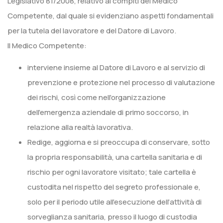
Legislativo 81/2008, relativo ai compiti del Medico
Competente, dal quale si evidenziano aspetti fondamentali
per la tutela del lavoratore e del Datore di Lavoro.
Il Medico Competente:
interviene insieme al Datore di Lavoro e al servizio di
prevenzione e protezione nel processo di valutazione
dei rischi, così come nell’organizzazione
dell’emergenza aziendale di primo soccorso, in
relazione alla realtà lavorativa.
Redige, aggiorna e si preoccupa di conservare, sotto
la propria responsabilità, una cartella sanitaria e di
rischio per ogni lavoratore visitato; tale cartella è
custodita nel rispetto del segreto professionale e,
solo per il periodo utile all’esecuzione dell’attività di
sorveglianza sanitaria, presso il luogo di custodia