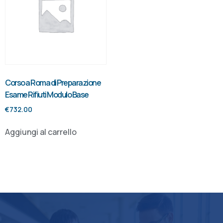
Corso a Roma di Preparazione
Esame Rifiuti Modulo Base
€
732.00
Aggiungi al carrello