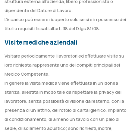
struttura esterna all’azienda, libero professionista o
dipendente del Datore di Lavoro.
L’incarico può essere ricoperto solo se si è in possesso dei
titoli o requisiti fissati all’art. 38 del D.lgs.81/08.
Visite mediche aziendali
Visitare periodicamente i lavoratori ed effettuare visite su
loro richiesta rappresenta uno dei compiti principali del
Medico Competente.
In genere la visita medica viene effettuata in un’idonea
stanza, allestita in modo tale da rispettare la privacy del
lavoratore, senza possibilità di visione dall’esterno, con la
presenza di un lettino, del rotolo di carta igienico, impianto
di condizionamento, di almeno un tavolo con un paio di
sedie, di isolamento acustico; sono richiesti, inoltre,