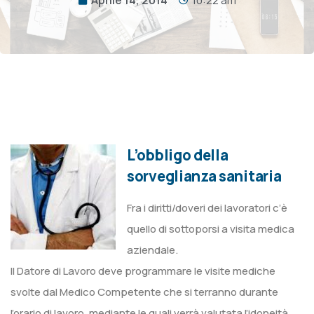
L’obbligo della
sorveglianza sanitaria
Fra i diritti/doveri dei lavoratori c’è
quello di sottoporsi a visita medica
aziendale.
Il Datore di Lavoro deve programmare le visite mediche
svolte dal Medico Competente che si terranno durante
l’orario di lavoro, mediante le quali verrà valutata l’idoneità