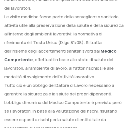
dei lavoratori.
Le visite mediche fanno parte della sorveglianza sanitaria,
attività utile alla preservazione della salute e della sicurezza
all’interno degli ambienti lavorativi; la normativa di
riferimento è il Testo Unico (D.lgs.81/08). Si tratta
dell’insieme degli accertamenti sanitari svolti dal
Medico
Competente
, effettuati in base allo stato di salute dei
lavoratori, all’ambiente di lavoro, ai fattori rischiosi e alle
modalità di svolgimento dell’attività lavorativa.
Tutto ciò è un obbligo del Datore di Lavoro necessario a
garantire la sicurezza e la salute dei propri dipendenti.
L’obbligo di nomina del Medico Competente è previsto però
se i lavoratori, in base alla valutazione dei rischi, risultano
essere esposti a rischi per la salute di entità tale da