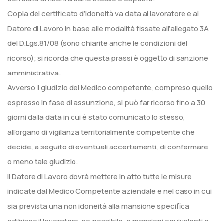
Copia del certificato d’idoneità va data al lavoratore e al
Datore di Lavoro in base alle modalità fissate all’allegato 3A
del D.Lgs.81/08 (sono chiarite anche le condizioni del
ricorso); si ricorda che questa prassi è oggetto di sanzione
amministrativa.
Avverso il giudizio del Medico competente, compreso quello
espresso in fase di assunzione, si può far ricorso fino a 30
giorni dalla data in cui è stato comunicato lo stesso,
all’organo di vigilanza territorialmente competente che
decide, a seguito di eventuali accertamenti, di confermare
o meno tale giudizio.
Il Datore di Lavoro dovrà mettere in atto tutte le misure
indicate dal Medico Competente aziendale e nel caso in cui
sia prevista una non idoneità alla mansione specifica
adibisce il lavoratore, se possibile, a mansioni equivalenti o