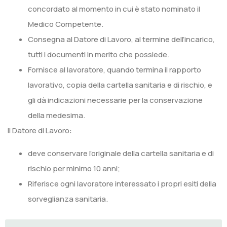
concordato al momento in cui è stato nominato il
Medico Competente.
Consegna al Datore di Lavoro, al termine dell’incarico,
tutti i documenti in merito che possiede.
Fornisce al lavoratore, quando termina il rapporto
lavorativo, copia della cartella sanitaria e di rischio, e
gli dà indicazioni necessarie per la conservazione
della medesima.
Il Datore di Lavoro:
deve conservare l’originale della cartella sanitaria e di
rischio per minimo 10 anni;
Riferisce ogni lavoratore interessato i propri esiti della
sorveglianza sanitaria.