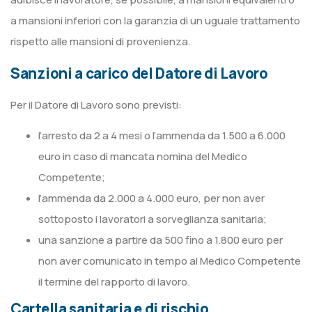
a mansioni inferiori con la garanzia di un uguale trattamento
rispetto alle mansioni di provenienza.
Sanzioni a carico del Datore di Lavoro
Per il Datore di Lavoro sono previsti:
l’arresto da 2 a 4 mesi o l’ammenda da 1.500 a 6.000
euro in caso di mancata nomina del Medico
Competente;
l’ammenda da 2.000 a 4.000 euro, per non aver
sottoposto i lavoratori a sorveglianza sanitaria;
una sanzione a partire da 500 fino a 1.800 euro per
non aver comunicato in tempo al Medico Competente
il termine del rapporto di lavoro.
Cartella sanitaria e di rischio