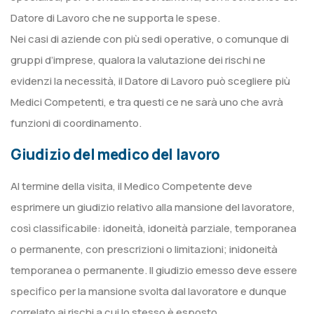
Datore di Lavoro che ne supporta le spese.
Nei casi di aziende con più sedi operative, o comunque di
gruppi d’imprese, qualora la valutazione dei rischi ne
evidenzi la necessità, il Datore di Lavoro può scegliere più
Medici Competenti, e tra questi ce ne sarà uno che avrà
funzioni di coordinamento.
Giudizio del medico del lavoro
Al termine della visita, il Medico Competente deve
esprimere un giudizio relativo alla mansione del lavoratore,
così classificabile: idoneità, idoneità parziale, temporanea
o permanente, con prescrizioni o limitazioni; inidoneità
temporanea o permanente. Il giudizio emesso deve essere
specifico per la mansione svolta dal lavoratore e dunque
correlato ai rischi a cui lo stesso è esposto.