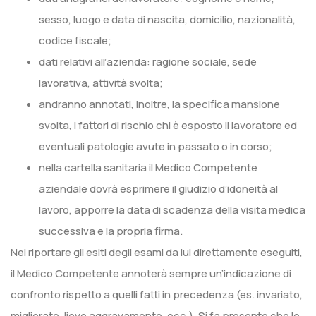
sesso, luogo e data di nascita, domicilio, nazionalità,
codice fiscale;
dati relativi all’azienda: ragione sociale, sede
lavorativa, attività svolta;
andranno annotati, inoltre, la specifica mansione
svolta, i fattori di rischio chi è esposto il lavoratore ed
eventuali patologie avute in passato o in corso;
nella cartella sanitaria il Medico Competente
aziendale dovrà esprimere il giudizio d’idoneità al
lavoro, apporre la data di scadenza della visita medica
successiva e la propria firma.
Nel riportare gli esiti degli esami da lui direttamente eseguiti,
il Medico Competente annoterà sempre un’indicazione di
confronto rispetto a quelli fatti in precedenza (es. invariato,
migliorato, lieve aggravamento, ecc.). Si fa presente che le