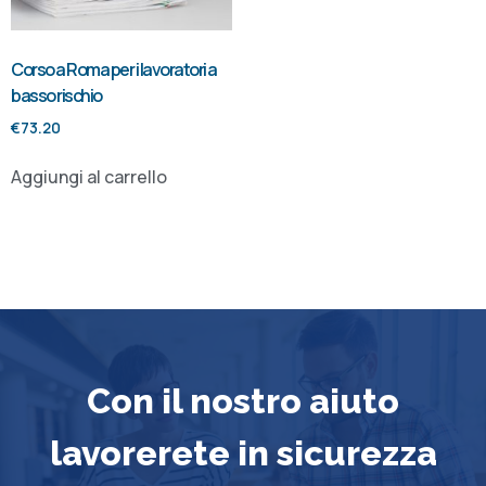
Corso a Roma per i lavoratori a
basso rischio
€
73.20
Aggiungi al carrello
Con il nostro aiuto
lavorerete in sicurezza