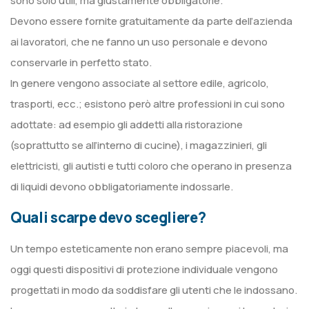
sono solo utili, ma giustamente obbligatorie.
Devono essere fornite gratuitamente da parte dell’azienda
ai lavoratori, che ne fanno un uso personale e devono
conservarle in perfetto stato.
In genere vengono associate al settore edile, agricolo,
trasporti, ecc.; esistono però altre professioni in cui sono
adottate: ad esempio gli addetti alla ristorazione
(soprattutto se all’interno di cucine), i magazzinieri, gli
elettricisti, gli autisti e tutti coloro che operano in presenza
di liquidi devono obbligatoriamente indossarle.
Quali scarpe devo scegliere?
Un tempo esteticamente non erano sempre piacevoli, ma
oggi questi dispositivi di protezione individuale vengono
progettati in modo da soddisfare gli utenti che le indossano.