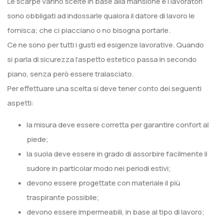
Le scarpe vanno scelte in base alla mansione e i lavoratori
sono obbligati ad indossarle qualora il datore di lavoro le
fornisca; che ci piacciano o no bisogna portarle.
Ce ne sono per tutti i gusti ed esigenze lavorative. Quando
si parla di sicurezza l’aspetto estetico passa in secondo
piano, senza però essere tralasciato.
Per effettuare una scelta si deve tener conto dei seguenti
aspetti:
la misura deve essere corretta per garantire confort al
piede;
la suola deve essere in grado di assorbire facilmente il
sudore in particolar modo nei periodi estivi;
devono essere progettate con materiale il più
traspirante possibile;
devono essere impermeabili, in base al tipo di lavoro;