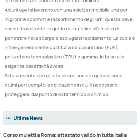
la resistenza al contatto ed evitare l’umidità.
Alcuni operai lavorano con una soletta rimovibile una per
migliorare il confort e l’assorbimento degli urti; questa deve
essere traspirante, in grado da impedire all’umidità di
penetrare nella scarpa e asciugarsi rapidamente. La suola è
infine generalmente costituita da poliuretano (PUR),
poliuretano termoplastico (TPU) e gomma, in base alle
esigenze dell’attività svolta.
Si fa presente che gli articoli con suole in gomma sono
ottimi per i campi di applicazione in cui è necessario
proteggersi dal punto di vista termico o chimico.
Ultime News
Corso muletti a Roma: attestato valido in tutta Italia