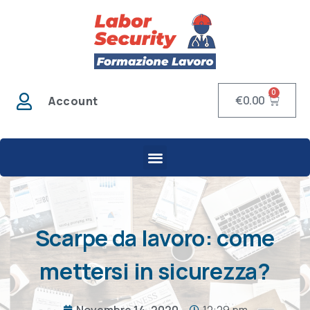
0
€
0.00
Account
Scarpe da lavoro: come
mettersi in sicurezza?
Novembre 14, 2020
12:29 pm