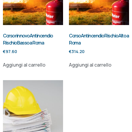
Corso rinnovo Antincendio
Corso Antincendio Rischio Alto a
Rischio Basso a Roma
Roma
€
97.60
€
314.20
Aggiungi al carrello
Aggiungi al carrello