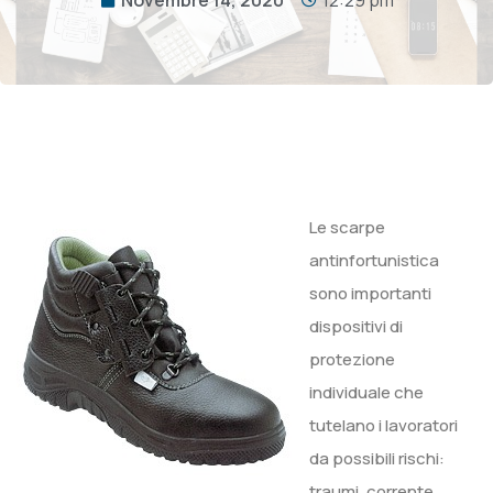
Le scarpe
antinfortunistica
sono importanti
dispositivi di
protezione
individuale che
tutelano i lavoratori
da possibili rischi:
traumi, corrente