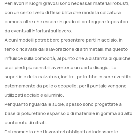
Per lavori in luoghi gravosi sono necessari materiali robusti,
con un certo livello di flessibilità che rende la calzatura
comoda oltre che essere in grado di proteggere l’operatore
da eventuali infortuni sul lavoro.
Alcuni modelli potrebbero presentare parti in acciaio, in
ferro o ricavate dalla lavorazione di altri metalli, ma questo
influisce sulla comodità, al punto che a distanza di qualche
ora i piedi più sensibili avvertono un certo disagio. La
superficie della calzatura, inoltre, potrebbe essere rivestita
esternamente da pelle o ecopelle; per il puntale vengono
utilizzati acciaio e alluminio.
Per quanto riguarda le suole, spesso sono progettate a
base di poliuretano espanso o di materiale in gomma ad alto
contenuto di nitrati.
Dal momento che i lavoratori obbligati ad indossare le