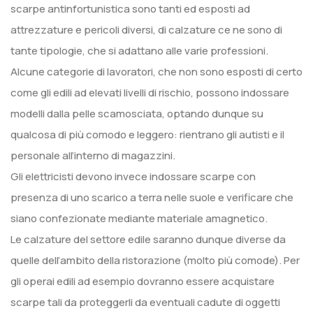
scarpe antinfortunistica sono tanti ed esposti ad
attrezzature e pericoli diversi, di calzature ce ne sono di
tante tipologie, che si adattano alle varie professioni.
Alcune categorie di lavoratori, che non sono esposti di certo
come gli edili ad elevati livelli di rischio, possono indossare
modelli dalla pelle scamosciata, optando dunque su
qualcosa di più comodo e leggero: rientrano gli autisti e il
personale all’interno di magazzini.
Gli elettricisti devono invece indossare scarpe con
presenza di uno scarico a terra nelle suole e verificare che
siano confezionate mediante materiale amagnetico.
Le calzature del settore edile saranno dunque diverse da
quelle dell’ambito della ristorazione (molto più comode). Per
gli operai edili ad esempio dovranno essere acquistare
scarpe tali da proteggerli da eventuali cadute di oggetti