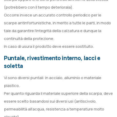
(potrebbero con il tempo deteriorala).
Occorre invece un accurato controllo periodico per le
scarpe antinfortunistiche, in merito a tutte le parti, in modo
tale da garantire l’integrità della calzatura e dunque la
continuità della protezione.
In caso di usura il prodotto deve essere sostituito.
Puntale, rivestimento interno, lacci e
soletta
Vi sono diversi puntali: in acciaio, alluminio o materiale
plastico.
Per quanto riguarda il materiale superiore della scarpa, deve
essere scelto basandosi sui diversi usi (antiscivolo,
permeabilità all’acqua, resistenza a temperature molto
elevate).