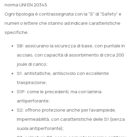
norma UNI EN 20345.
Ogni tipologia è contrassegnata con la “S” di “Safety” e
numeri o lettere che stanno ad indicare caratteristiche
specifiche.
SB: assicurano la sicurezza di base, con puntale in
acciaio, con capacità di assorbimento di circa 200
joule di carico;
S1: antistatiche, antiscivolo con eccellente
traspirazione;
S1P: come le precedenti, ma con lamina
antiperforante;
S2: offrono protezione anche per l’avampiede,
impermeabilità, con caratteristiche delle S1 (senza
suola antiperforante);