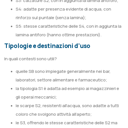
S3: calzature S2, con in aggiunta la lamina antiforo;
S4: adatte per presenza evidente di acqua, con
rinforzo sul puntale (senza lamina);
S5: stesse caratteristiche delle S4, con in aggiunta la
lamina antiforo (hanno ottime prestazioni).
Tipologie e destinazioni d’uso
In quali contesti sono utili?
quelle SB sono impiegate generalmente nei bar,
laboratori, settore alimentare e farmaceutico;
la tipologia S1 è adatta ad esempio ai magazzinieri e
gli operai meccanici;
le scarpe S2, resistenti all’acqua, sono adatte a tutti
coloro che svolgono attività all’aperto;
le S3, offrendo le stesse caratteristiche delle S2 ma