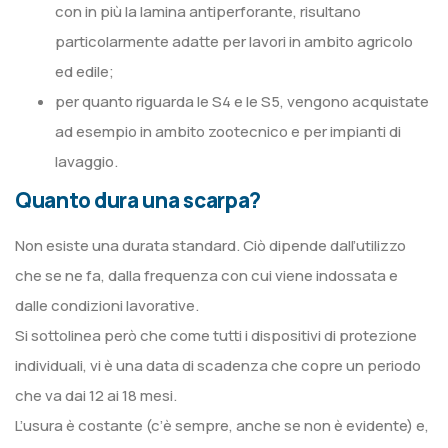
con in più la lamina antiperforante, risultano
particolarmente adatte per lavori in ambito agricolo
ed edile;
per quanto riguarda le S4 e le S5, vengono acquistate
ad esempio in ambito zootecnico e per impianti di
lavaggio.
Quanto dura una scarpa?
Non esiste una durata standard. Ciò dipende dall’utilizzo
che se ne fa, dalla frequenza con cui viene indossata e
dalle condizioni lavorative.
Si sottolinea però che come tutti i dispositivi di protezione
individuali, vi è una data di scadenza che copre un periodo
che va dai 12 ai 18 mesi.
L’usura è costante (c’è sempre, anche se non è evidente) e,