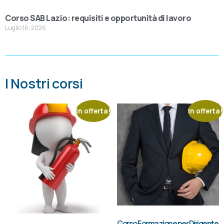
Corso SAB Lazio: requisiti e opportunità di lavoro
Luglio 16, 2026
I Nostri corsi
In offerta!
In offerta!
Corso Formazione per Dirigente