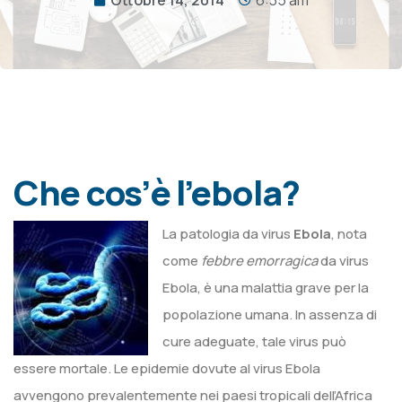
Che cos’è l’ebola?
La patologia da virus
Ebola
, nota
come
febbre emorragica
da virus
Ebola, è una malattia grave per la
popolazione umana. In assenza di
cure adeguate, tale virus può
essere mortale. Le epidemie dovute al virus Ebola
avvengono prevalentemente nei paesi tropicali dell’Africa