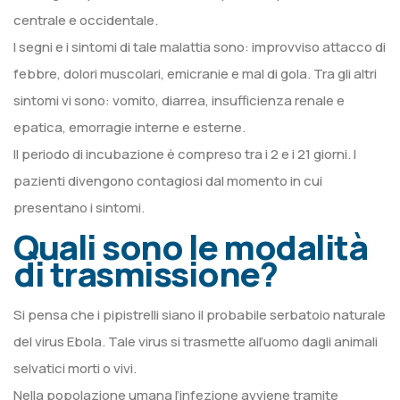
centrale e occidentale.
I segni e i sintomi di tale malattia sono: improvviso attacco di
febbre, dolori muscolari, emicranie e mal di gola. Tra gli altri
sintomi vi sono: vomito, diarrea, insufficienza renale e
epatica, emorragie interne e esterne.
Il periodo di incubazione è compreso tra i 2 e i 21 giorni. I
pazienti divengono contagiosi dal momento in cui
presentano i sintomi.
Quali sono le modalità
di trasmissione?
Si pensa che i pipistrelli siano il probabile serbatoio naturale
del virus Ebola. Tale virus si trasmette all’uomo dagli animali
selvatici morti o vivi.
Nella popolazione umana l’infezione avviene tramite