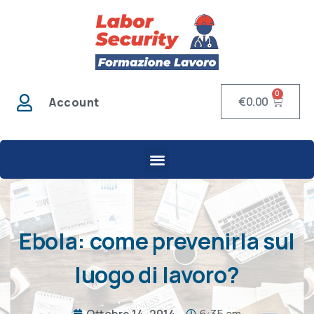
0
€
0.00
Account
Ebola: come prevenirla sul
luogo di lavoro?
Ottobre 14, 2014
6:35 am