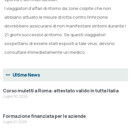
I viaggiatori d’affari di ritorno da zone colpite che non
abbiano attuato le misure di lotta contro l’infezione
dovrebbero assicurarsi di non manifestare sintomi durante i
21 giorni successivi al ritorno. Se questi viaggiatori
sospettano di essere stati esposti a tale virus, devono
consultare immediatamente un medico.
Ultime News
Corso muletti a Roma: attestato valido in tutta Italia
Luglio 30, 2026
Formazione finanziata per le aziende
Luglio 27, 2026