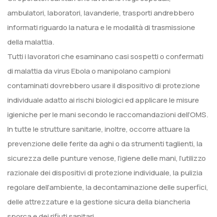
ambulatori, laboratori, lavanderie, trasporti andrebbero
informati riguardo la natura e le modalità di trasmissione
della malattia.
Tutti i lavoratori che esaminano casi sospetti o confermati
di malattia da virus Ebola o manipolano campioni
contaminati dovrebbero usare il dispositivo di protezione
individuale adatto ai rischi biologici ed applicare le misure
igieniche per le mani secondo le raccomandazioni dell’OMS.
In tutte le strutture sanitarie, inoltre, occorre attuare la
prevenzione delle ferite da aghi o da strumenti taglienti, la
sicurezza delle punture venose, l’igiene delle mani, l’utilizzo
razionale dei dispositivi di protezione individuale, la pulizia
regolare dell’ambiente, la decontaminazione delle superfici,
delle attrezzature e la gestione sicura della biancheria
sporca e dei rifiuti sanitari.