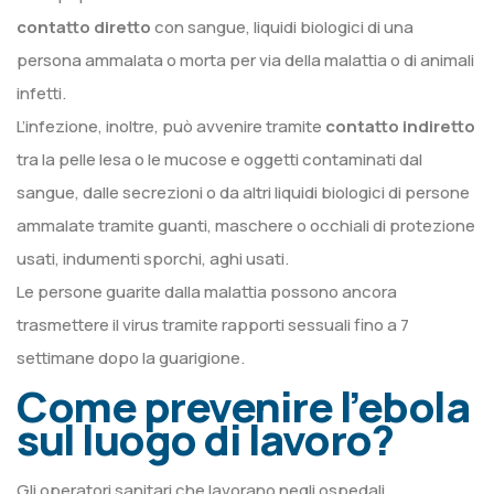
contatto diretto
con sangue, liquidi biologici di una
persona ammalata o morta per via della malattia o di animali
infetti.
L’infezione, inoltre, può avvenire tramite
contatto indiretto
tra la pelle lesa o le mucose e oggetti contaminati dal
sangue, dalle secrezioni o da altri liquidi biologici di persone
ammalate tramite guanti, maschere o occhiali di protezione
usati, indumenti sporchi, aghi usati.
Le persone guarite dalla malattia possono ancora
trasmettere il virus tramite rapporti sessuali fino a 7
settimane dopo la guarigione.
Come prevenire l’ebola
sul luogo di lavoro?
Gli operatori sanitari che lavorano negli ospedali,