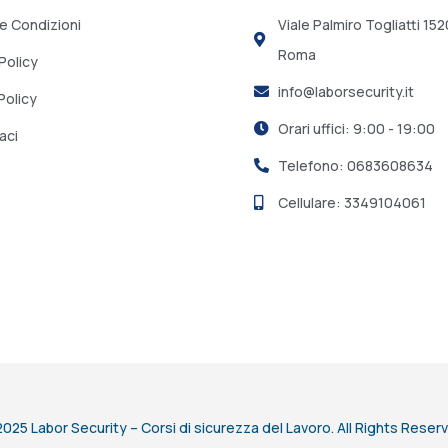
 e Condizioni
Viale Palmiro Togliatti 15
Roma
Policy
info@laborsecurity.it
Policy
Orari uffici: 9:00 - 19:00
aci
Telefono: 0683608634
Cellulare: 3349104061
025 Labor Security – Corsi di sicurezza del Lavoro. All Rights Reser