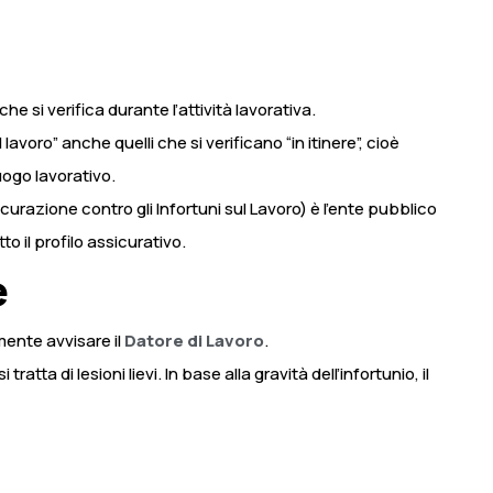
che si verifica durante l’attività lavorativa.
lavoro” anche quelli che si verificano “in itinere”, cioè
uogo lavorativo.
icurazione contro gli Infortuni sul Lavoro) è l’ente pubblico
o il profilo assicurativo.
e
mente avvisare il
Datore di Lavoro
.
ta di lesioni lievi. In base alla gravità dell’infortunio, il