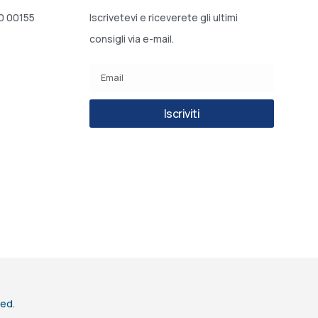
20 00155
Iscrivetevi e riceverete gli ultimi
consigli via e-mail.
Iscriviti
ved.