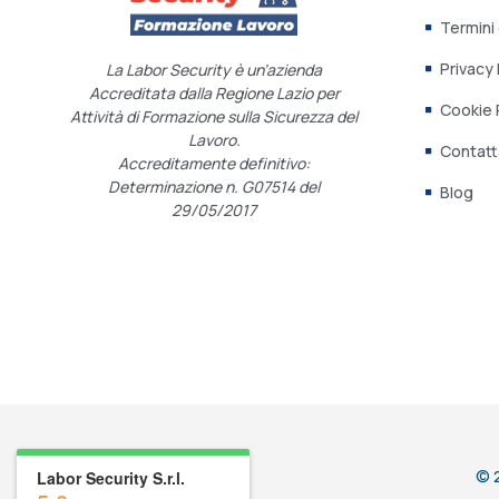
Termini
Privacy 
La Labor Security è un’azienda
Accreditata dalla Regione Lazio per
Cookie 
Attività di Formazione sulla Sicurezza del
Lavoro.
Contatt
Accreditamente definitivo:
Determinazione n. G07514 del
Blog
29/05/2017
© 2
Labor Security S.r.l.