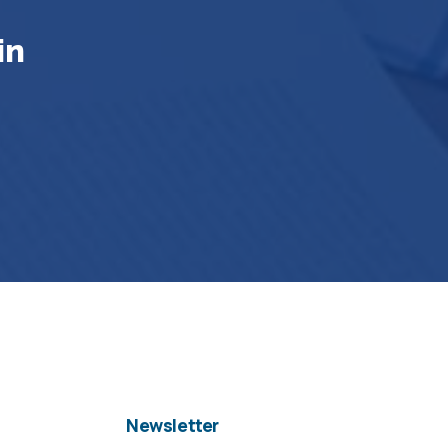
in
Newsletter