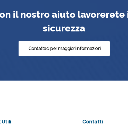
on il nostro aiuto lavorerete 
sicurezza
Contattaci per maggiori informazioni
 Utili
Contatti