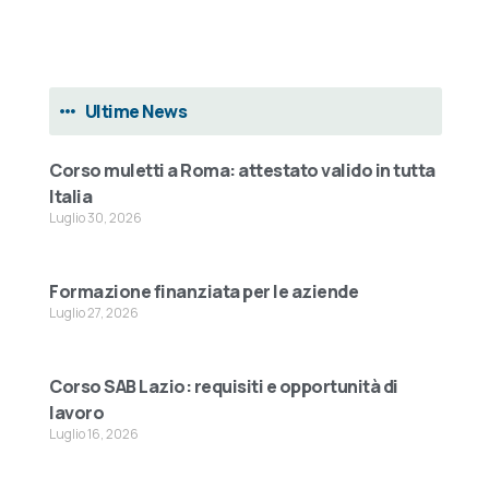
Ultime News
Corso muletti a Roma: attestato valido in tutta
Italia
Luglio 30, 2026
Formazione finanziata per le aziende
Luglio 27, 2026
Corso SAB Lazio: requisiti e opportunità di
lavoro
Luglio 16, 2026