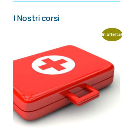
I Nostri corsi
In offerta!