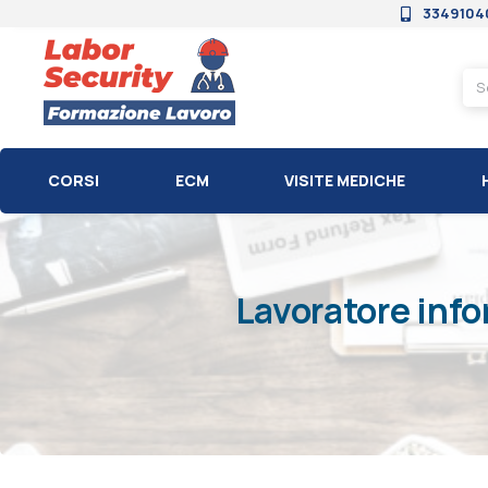
3349104
CORSI
ECM
VISITE MEDICHE
Lavoratore info