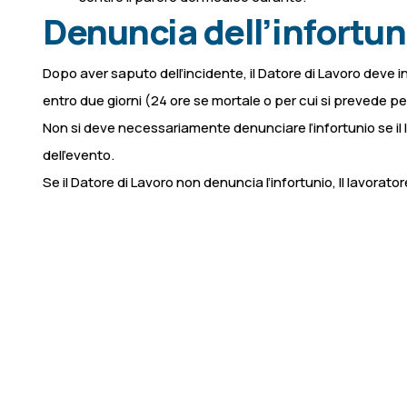
Denuncia dell’infortun
Dopo aver saputo dell’incidente, il Datore di Lavoro deve inv
entro due giorni (24 ore se mortale o per cui si prevede pe
Non si deve necessariamente denunciare l’infortunio se il la
dell’evento.
Se il Datore di Lavoro non denuncia l’infortunio, Il lavorat