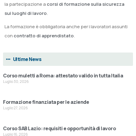
la partecipazione a
corsi di formazione sulla sicurezza
sui luoghi di lavoro
.
La formazione è obbligatoria anche per i lavoratori assunti
con
contratto di apprendistato
.
Ultime News
Corso muletti a Roma: attestato valido in tutta Italia
Luglio 30, 2026
Formazione finanziata per le aziende
Luglio 27, 2026
Corso SAB Lazio: requisiti e opportunità di lavoro
Luglio 16, 2026