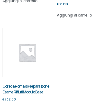
Aggiungi al carrello
€
311.10
Aggiungi al carrello
Corso a Roma di Preparazione
Esame Rifiuti Modulo Base
€
732.00