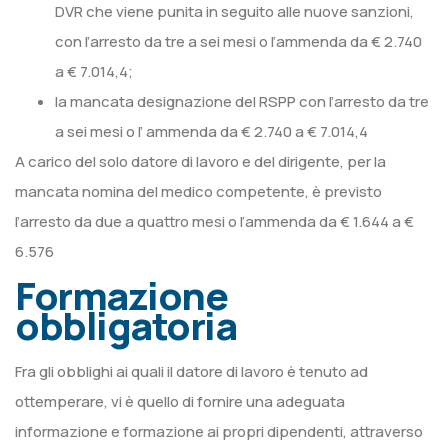
DVR che viene punita in seguito alle nuove sanzioni,
con l’arresto da tre a sei mesi o l’ammenda da € 2.740
a € 7.014,4;
la mancata designazione del RSPP con l’arresto da tre
a sei mesi o l’ ammenda da € 2.740 a € 7.014,4
A carico del solo datore di lavoro e del dirigente, per la
mancata nomina del medico competente, è previsto
l’arresto da due a quattro mesi o l’ammenda da € 1.644 a €
6.576
Formazione
obbligatoria
Fra gli obblighi ai quali il datore di lavoro è tenuto ad
ottemperare, vi è quello di fornire una adeguata
informazione e formazione ai propri dipendenti, attraverso