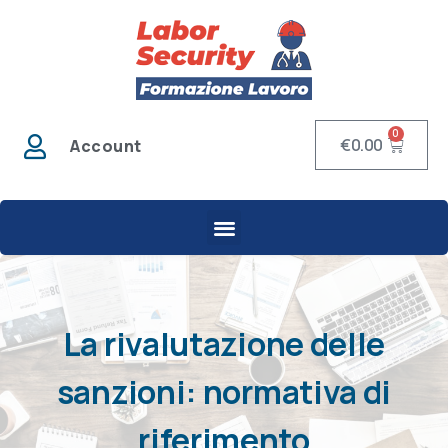
0
€
0.00
Account
La rivalutazione delle
sanzioni: normativa di
riferimento