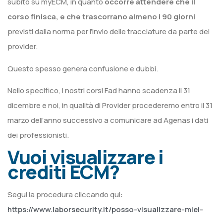
subito su myECM, in quanto
occorre attendere che il
corso finisca, e che trascorrano almeno i 90 giorni
previsti dalla norma per l’invio delle tracciature da parte del
provider.
Questo spesso genera confusione e dubbi.
Nello specifico, i nostri corsi Fad hanno scadenza il 31
dicembre e noi, in qualità di Provider procederemo entro il 31
marzo dell’anno successivo a comunicare ad Agenas i dati
dei professionisti.
Vuoi visualizzare i
crediti ECM?
Segui la procedura cliccando qui:
https://www.laborsecurity.it/posso-visualizzare-miei-