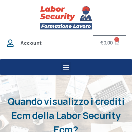
0
€
0.00
Account
Quando visualizzo i crediti
Ecm della Labor Security
Ecm?