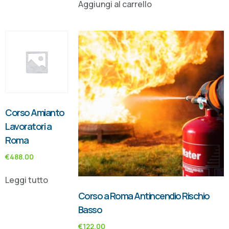
Aggiungi al carrello
Corso Amianto
Lavoratori a
Roma
€
488.00
Leggi tutto
Corso a Roma Antincendio Rischio
Basso
€
122.00