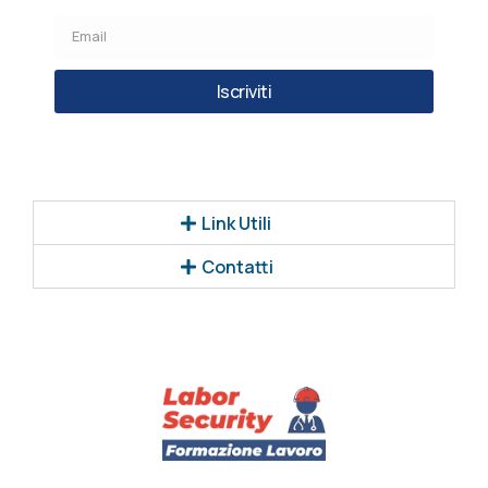
Iscriviti
Link Utili
Contatti