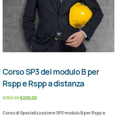
Corso SP3 del modulo B per
Rspp e Rspp a distanza
€
350.00
€
200.00
Corso di Specializzazione SP3 modulo B per Rspp e