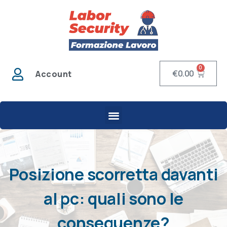
0
€
0.00
Account
Posizione scorretta davanti
al pc: quali sono le
conseguenze?