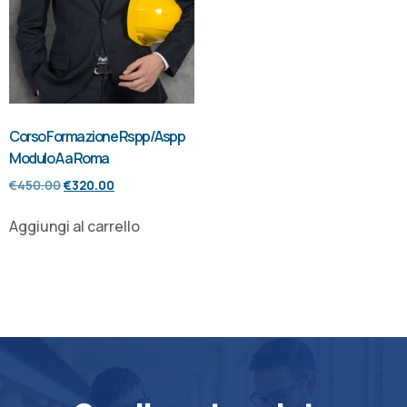
Corso Formazione Rspp/Aspp
Modulo A a Roma
€
450.00
€
320.00
Aggiungi al carrello