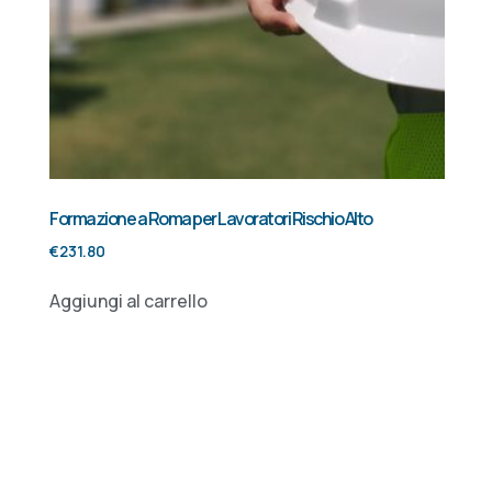
Formazione a Roma per Lavoratori Rischio Alto
€
231.80
Aggiungi al carrello