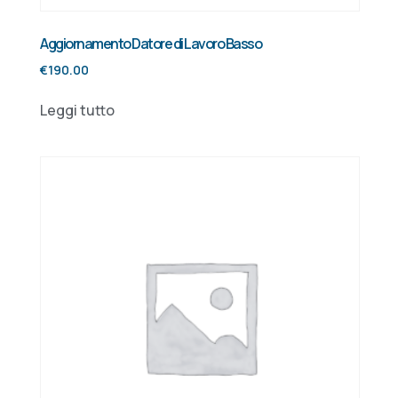
Aggiornamento Datore di Lavoro Basso
€
190.00
Leggi tutto