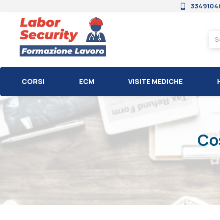
3349104
CORSI
ECM
VISITE MEDICHE
Cos