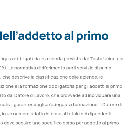
ell’addetto al primo
figura obbligatoria in azienda prevista dal Testo Unico per
8). La normativa di riferimento per il servizio di primo
 che descrive la classificazione delle aziende, le
zione e la formazione obbligatoria per gli addetti al primo
ato dal Datore di Lavoro, che provvede ad individuare una
d emotivi, garantendogli un’adeguata formazione. Il Datore di
 in un numero adatto in base al totale dei dipendenti,
ruolo deve seguire uno specifico corso per addetto al primo