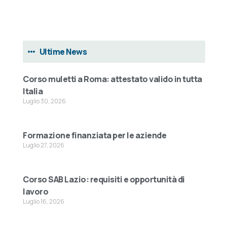
Ultime News
Corso muletti a Roma: attestato valido in tutta
Italia
Luglio 30, 2026
Formazione finanziata per le aziende
Luglio 27, 2026
Corso SAB Lazio: requisiti e opportunità di
lavoro
Luglio 16, 2026