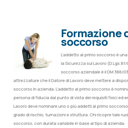
Formazione d
soccorso
L’addetto al primo soccorso è una 
la Sicurezza sul Lavoro (D.Lgs.81/0
soccorso aziendale è il DM 388/03,
attrezzature che il Datore di Lavoro deve mettere a disposi
soccorso in azienda. L’addetto al primo soccorso è nomin
persona di fiducia dal punto di vista dei requisiti fisici e
Lavoro deve nominare uno o più addetti al primo soccorso,
grado di rischio, turnazioni e struttura. Chi ricopre tale 
soccorso, con durata variabile in base al tipo di azienda: