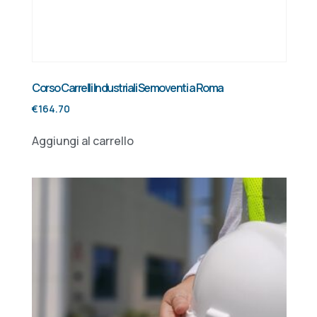
Corso Carrelli Industriali Semoventi a Roma
€
164.70
Aggiungi al carrello