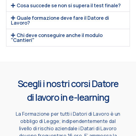
Cosa succede se non si supera il test finale?
Quale formazione deve fare il Datore di
Lavoro?
Chi deve conseguire anche il modulo
"Cantieri"
Scegli i nostri corsi Datore
di lavoro in e-learning
La Formazione per tutti i Datori di Lavoro è un
obbligo di Legge; indipendentemente dal
livello di rischio aziendale i Datari di Lavoro
devono frequentare 16 ore. E’ ammessa la