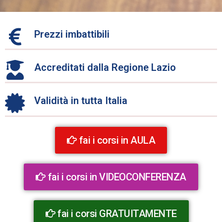
Prezzi imbattibili
Accreditati dalla Regione Lazio
Validità in tutta Italia
fai i corsi in AULA
fai i corsi in VIDEOCONFERENZA
fai i corsi GRATUITAMENTE