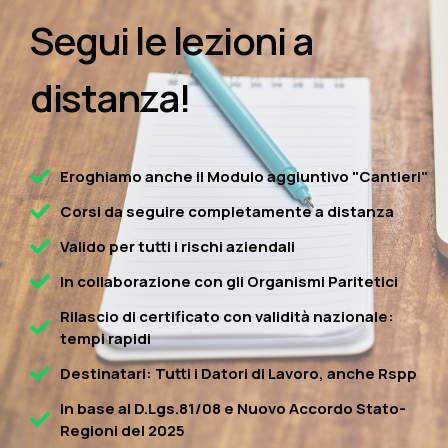
Segui le lezioni a
distanza!
Eroghiamo anche il Modulo aggiuntivo "Cantieri"
Corsi da seguire completamente a distanza
Valido per tutti i rischi aziendali
In collaborazione con gli Organismi Paritetici
Rilascio di certificato con validità nazionale:
tempi rapidi
Destinatari: Tutti i Datori di Lavoro, anche Rspp
In base al D.Lgs.81/08 e Nuovo Accordo Stato-
Regioni del 2025