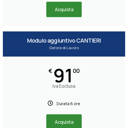
Acquista
Modulo aggiuntivo CANTIERI
Datore di Lavoro
91
€
00
Iva Esclusa
Durata 6 ore
Acquista