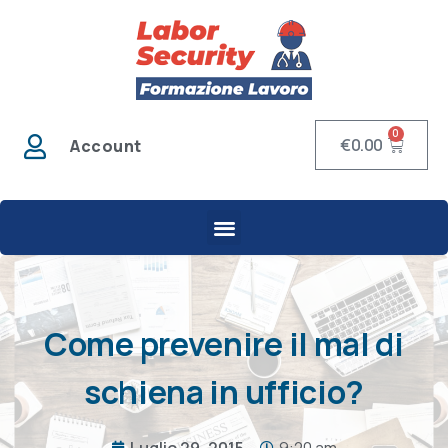
0
€
0.00
Account
Come prevenire il mal di
schiena in ufficio?
Luglio 29, 2015
9:20 am