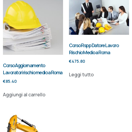
Corso Rspp Datore Lavoro
Rischio Medio a Roma
€
475.80
Corso Aggiornamento
Lavoratori rischio medio a Roma
Leggi tutto
€
85.40
Aggiungi al carrello