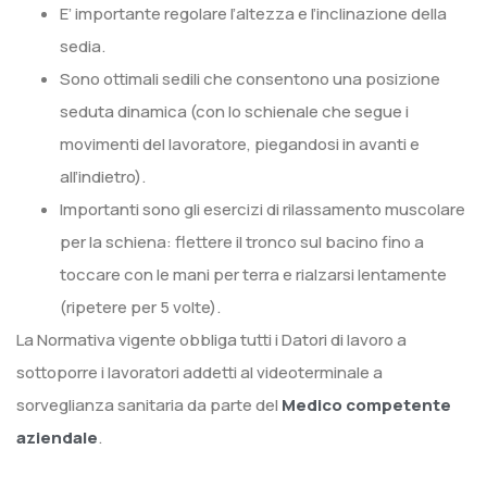
E’ importante regolare l’altezza e l’inclinazione della
sedia.
Sono ottimali sedili che consentono una posizione
seduta dinamica (con lo schienale che segue i
movimenti del lavoratore, piegandosi in avanti e
all’indietro).
Importanti sono gli esercizi di rilassamento muscolare
per la schiena: flettere il tronco sul bacino fino a
toccare con le mani per terra e rialzarsi lentamente
(ripetere per 5 volte).
La Normativa vigente obbliga tutti i Datori di lavoro a
sottoporre i lavoratori addetti al videoterminale a
sorveglianza sanitaria da parte del
Medico competente
aziendale
.