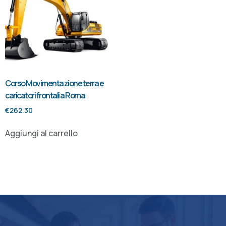
Corso Movimentazione terra e
caricatori frontali a Roma
€
262.30
Aggiungi al carrello