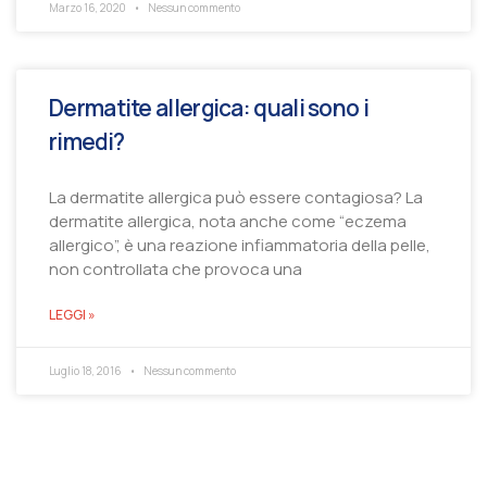
Marzo 16, 2020
Nessun commento
Dermatite allergica: quali sono i
rimedi?
La dermatite allergica può essere contagiosa? La
dermatite allergica, nota anche come “eczema
allergico”, è una reazione infiammatoria della pelle,
non controllata che provoca una
LEGGI »
Luglio 18, 2016
Nessun commento