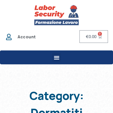
0
€
0.00
Account
Category:
Dermatiti