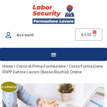
0
€
0.00
Account
Home
/
Corso di Prima Formazione
/ Corso Formazione
RSPP Datore Lavoro (Basso Rischio) Online
In offerta!