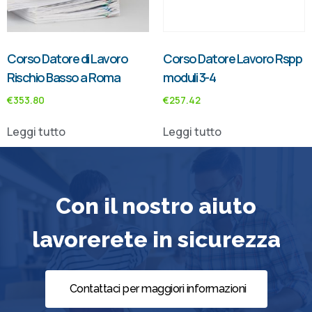
Corso Datore di Lavoro
Corso Datore Lavoro Rspp
Rischio Basso a Roma
moduli 3-4
€
353.80
€
257.42
Leggi tutto
Leggi tutto
Con il nostro aiuto
lavorerete in sicurezza
Contattaci per maggiori informazioni