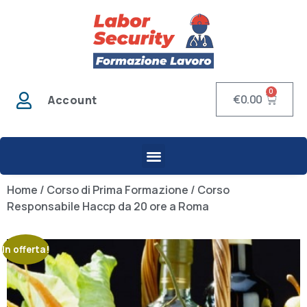
0
€
0.00
Account
Home
/
Corso di Prima Formazione
/ Corso
Responsabile Haccp da 20 ore a Roma
In offerta!