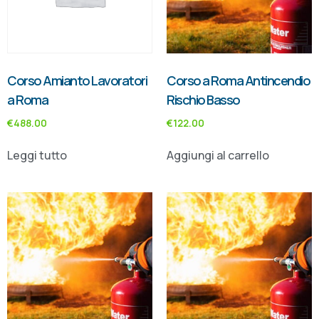
Corso Amianto Lavoratori
Corso a Roma Antincendio
a Roma
Rischio Basso
€
488.00
€
122.00
Leggi tutto
Aggiungi al carrello