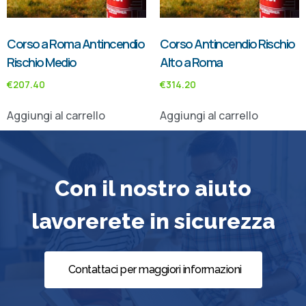
Corso a Roma Antincendio
Corso Antincendio Rischio
Rischio Medio
Alto a Roma
€
207.40
€
314.20
Aggiungi al carrello
Aggiungi al carrello
Con il nostro aiuto
lavorerete in sicurezza
Contattaci per maggiori informazioni