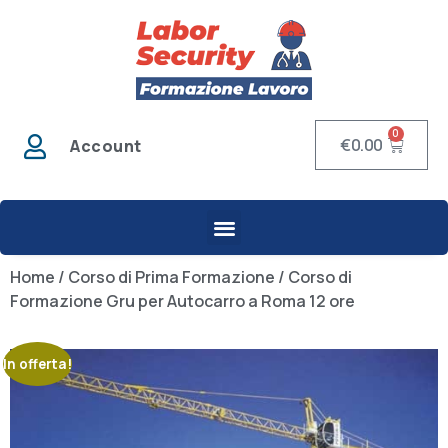
0
€
0.00
Account
Home
/
Corso di Prima Formazione
/ Corso di
Formazione Gru per Autocarro a Roma 12 ore
In offerta!