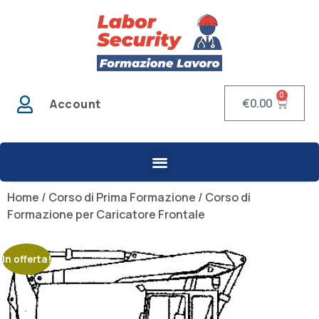
0
€
0.00
Account
Home
/
Corso di Prima Formazione
/ Corso di
Formazione per Caricatore Frontale
In offerta!