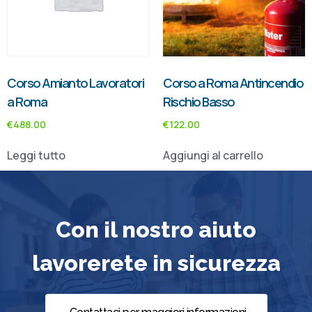
Corso Amianto Lavoratori
Corso a Roma Antincendio
a Roma
Rischio Basso
€
488.00
€
122.00
Leggi tutto
Aggiungi al carrello
Con il nostro aiuto
lavorerete in sicurezza