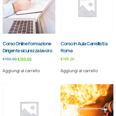
Corso Online Formazione
Corso In Aula Carrellisti a
Dirigente sicurezza lavoro
Roma
€
190.00
€
150.00
€
195.20
Aggiungi al carrello
Aggiungi al carrello