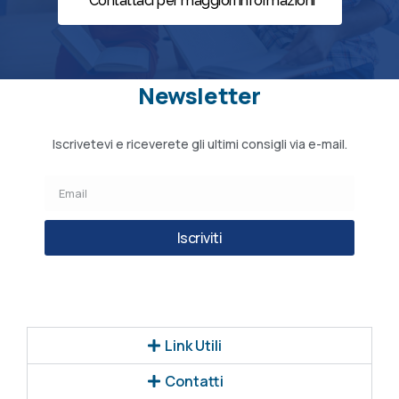
Contattaci per maggiori informazioni
Newsletter
Iscrivetevi e riceverete gli ultimi consigli via e-mail.
Iscriviti
Link Utili
Contatti