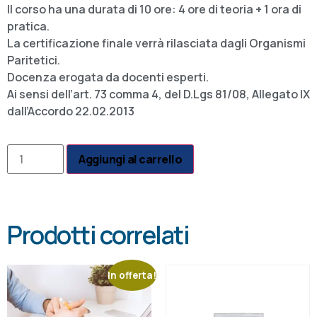
Il corso ha una durata di 10 ore: 4 ore di teoria + 1 ora di
pratica.
La certificazione finale verrà rilasciata dagli Organismi
Paritetici.
Docenza erogata da docenti esperti.
Ai sensi dell’art. 73 comma 4, del D.Lgs 81/08, Allegato IX
dall’Accordo 22.02.2013
Aggiungi al carrello
Prodotti correlati
In offerta!