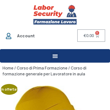
0
€
0.00
Account
Home
/
Corso di Prima Formazione
/ Corso di
formazione generale per Lavoratore in aula
In offerta!