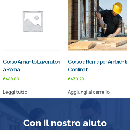
Corso Amianto Lavoratori
Corso a Roma per Ambienti
a Roma
Confinati
€
488.00
€
439.20
Leggi tutto
Aggiungi al carrello
Con il nostro aiuto