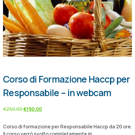
Corso di Formazione Haccp per
Responsabile – in webcam
€
250.00
€
190.00
Corso di formazione per Responsabile Haccp da 20 ore.
Il corso verrò svolto completamente in