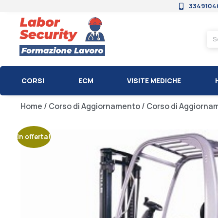
3349104
CORSI
ECM
VISITE MEDICHE
Home
/
Corso di Aggiornamento
/ Corso di Aggiorname
In offerta!