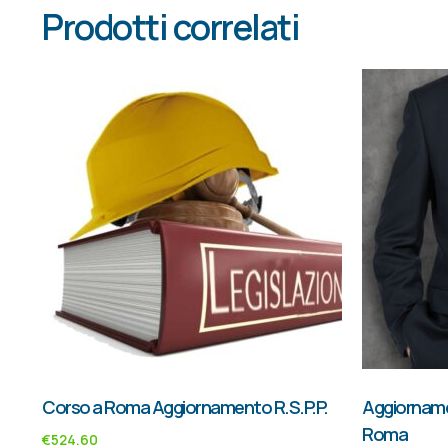
Prodotti correlati
Corso a Roma Aggiornamento R.S.P.P.
Aggiorname
Roma
€
524.60