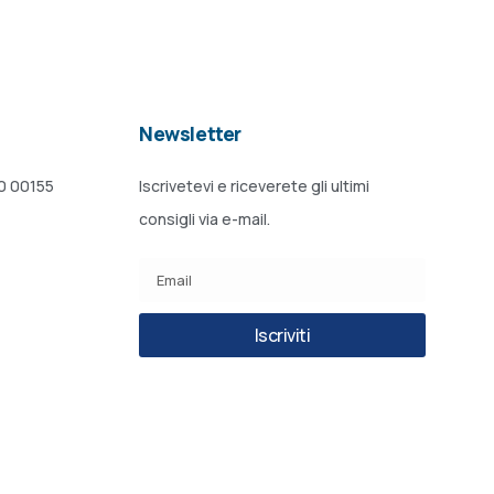
Newsletter
20 00155
Iscrivetevi e riceverete gli ultimi
consigli via e-mail.
Iscriviti