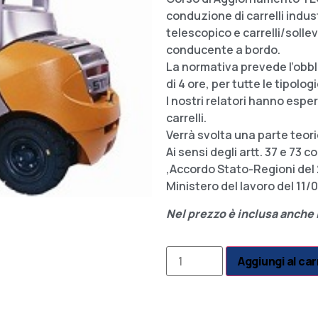
conduzione di carrelli indus
telescopico e carrelli/solle
conducente a bordo.
La normativa prevede l’obb
di 4 ore, per tutte le tipologi
I nostri relatori hanno esp
carrelli.
Verrà svolta una parte teori
Ai sensi degli artt. 37 e 73
,Accordo Stato-Regioni del 2
Ministero del lavoro del 11/
Nel prezzo è inclusa anche l
Aggiungi al car