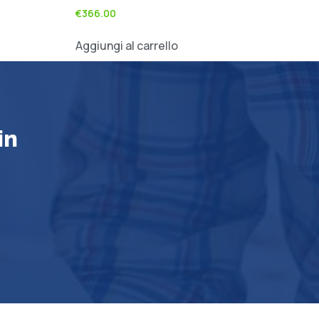
€
366.00
Aggiungi al carrello
in