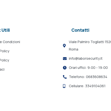
 Utili
Contatti
 e Condizioni
Viale Palmiro Togliatti 15
Roma
Policy
info@laborsecurity.it
Policy
Orari uffici: 9:00 - 19:00
aci
Telefono: 0683608634
Cellulare: 3349104061