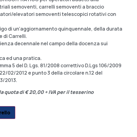
triali semoventi, carrelli semoventi a braccio
vatori/elevatori semoventi telescopici rotativi con
ligo di un’aggiornamento quinquennale, della durata
e di Carrelli.
erienza decennale nel campo della docenza sui
ca ed una pratica.
 comma 5 del D. Lgs. 81/2008 correttivo D.Lgs 106/2009
2/02/2012 e punto 3 della circolare n.12 del
03/2013.
a quota di € 20,00 + IVA per il tesserino
rello