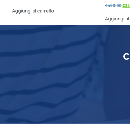
€
450.00
€
35
Aggiungi al carrello
Aggiungi al
C