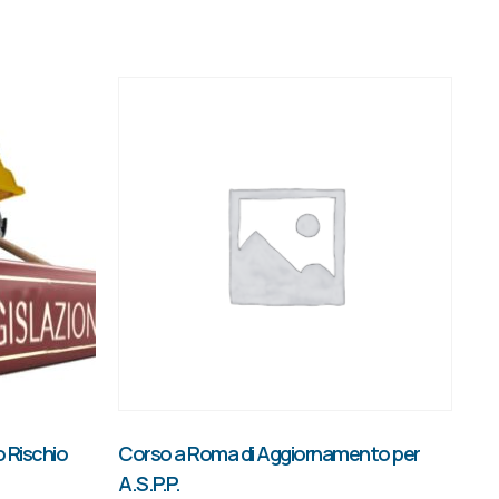
 Rischio
Corso a Roma di Aggiornamento per
A.S.P.P.