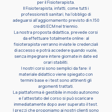
per il Fisioterapista.
Il Fisioterapista, infatti, come tutti i
professionisti sanitari, ha l’obbligo di
adeguarsi all’aggiornamento previsto di n.150
crediti ECM nel triennio.
La nostra proposta didattica, prevede corsi
da effettuare totalmente online: al
fisioterapista verranno inviate le credenziali
di accesso e potrà accedere quando vuole,
senza impegnare intere giornate in date ed
orari stabiliti.
I nostri corsi sono semplici da fare: il
materiale didattico viene spiegato con
termini base e i test sono attinenti gli
argomenti trattati.
La piattaforma è gestibile in modo autonomo
e l’attestato del corso si può scaricare
immediatamente dopo aver superato il test.
I prezzi che proponiamo ai nostri clienti sono