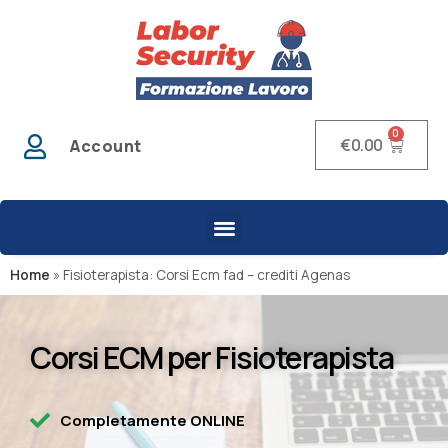
0
€
0.00
Account
Home
»
Fisioterapista: Corsi Ecm fad – crediti Agenas
Corsi ECM per Fisioterapista
Completamente ONLINE