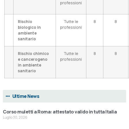
professioni
Rischio
Tutte le
8
8
biologico in
professioni
ambiente
sanitario
Rischio chimico
Tutte le
8
8
e cancerogeno
professioni
in ambiente
sanitario
Ultime News
Corso muletti a Roma: attestato valido in tutta Italia
Luglio 30, 2026