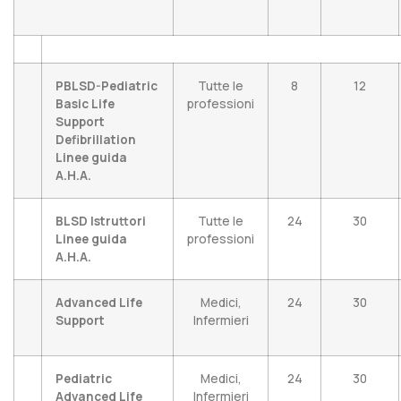
PBLSD-Pediatric
Tutte le
8
12
Basic Life
professioni
Support
Defibrillation
Linee guida
A.H.A.
BLSD Istruttori
Tutte le
24
30
Linee guida
professioni
A.H.A.
Advanced Life
Medici,
24
30
Support
Infermieri
Pediatric
Medici,
24
30
Advanced Life
Infermieri