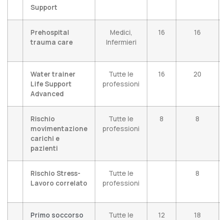
Support
Prehospital
Medici,
16
16
trauma care
Infermieri
Water trainer
Tutte le
16
20
Life Support
professioni
Advanced
Rischio
Tutte le
8
8
movimentazione
professioni
carichi e
pazienti
Rischio Stress-
Tutte le
8
Lavoro correlato
professioni
Primo soccorso
Tutte le
12
18