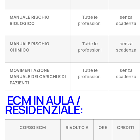
MANUALE RISCHIO
Tutte le
senza
BIOLOGICO
professioni
scadenza
MANUALE RISCHIO
Tutte le
senza
CHIMICO
professioni
scadenza
MOVIMENTAZIONE
Tutte le
senza
MANUALE DEI CARICHI E DI
professioni
scadenza
PAZIENTI
ECM IN AULA /
RESIDENZIALE:
CORSO ECM
RIVOLTO A
ORE
CREDITI