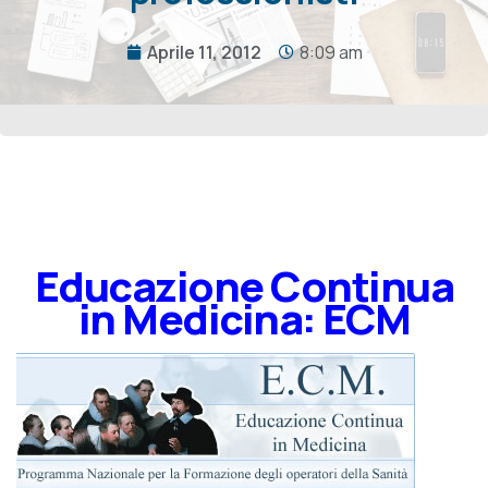
Aprile 11, 2012
8:09 am
Educazione Continua
in Medicina: ECM