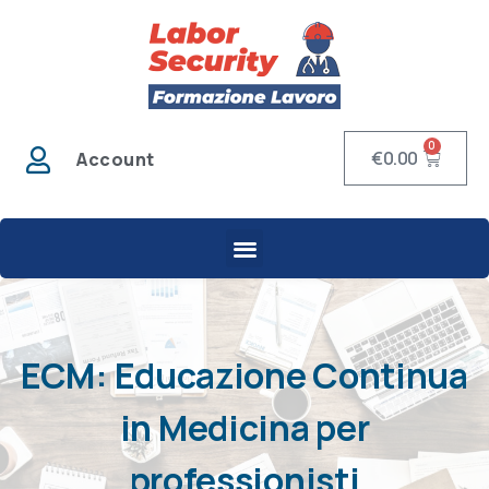
0
€
0.00
Account
ECM: Educazione Continua
in Medicina per
professionisti