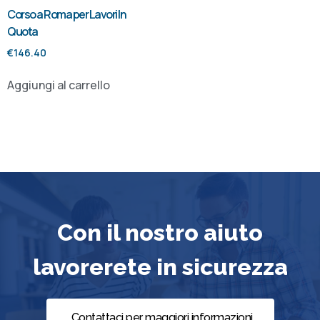
Corso a Roma per Lavori In
Quota
€
146.40
Aggiungi al carrello
Con il nostro aiuto
lavorerete in sicurezza
Contattaci per maggiori informazioni