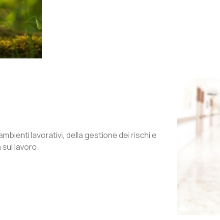
mbienti lavorativi, della gestione dei rischi e
 sul lavoro.