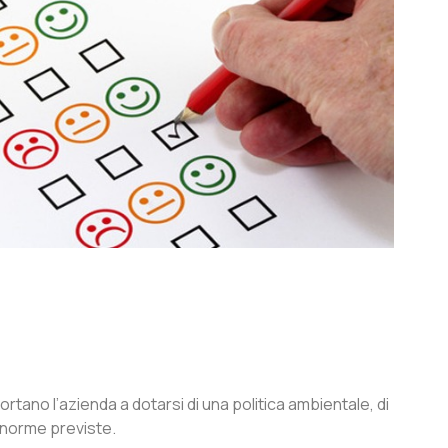
rtano l’azienda a dotarsi di una politica ambientale, di
le norme previste.