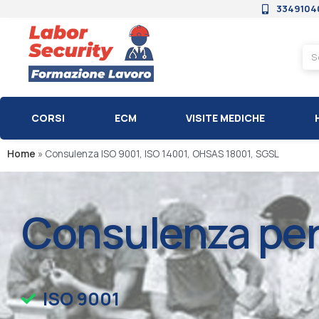
3349104
CORSI
ECM
VISITE MEDICHE
Home
»
Consulenza ISO 9001, ISO 14001, OHSAS 18001, SGSL
Consulenza per 
ISO 9001