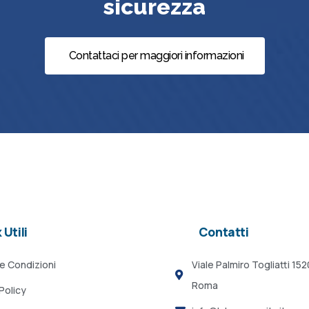
sicurezza
Contattaci per maggiori informazioni
 Utili
Contatti
 e Condizioni
Viale Palmiro Togliatti 15
Roma
Policy