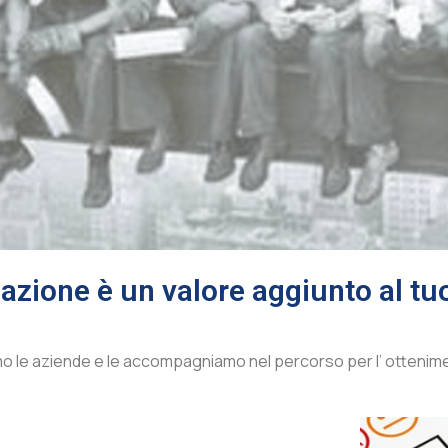
cazione è
un valore aggiunto
al tu
mo le aziende e le accompagniamo nel percorso per l’ ottenime