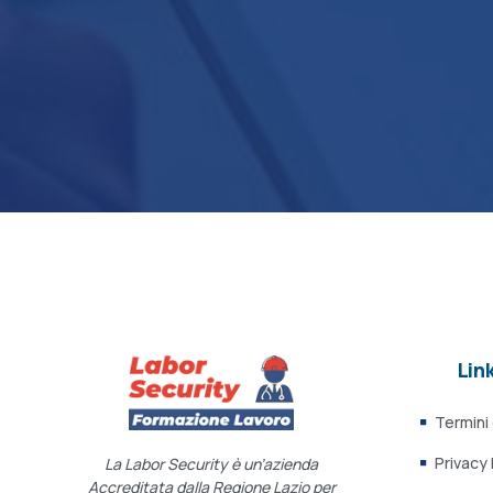
Link
Termini
Privacy 
La Labor Security è un’azienda
Accreditata dalla Regione Lazio per