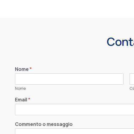
Conta
Nome
*
Nome
C
Email
*
Commento o messaggio