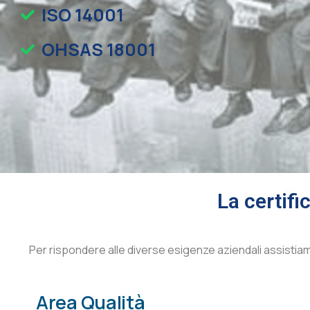
ISO 14001
OHSAS 18001
La certifi
Per rispondere alle diverse esigenze aziendali assistia
Area Qualità