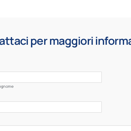
ttaci per maggiori inform
ognome