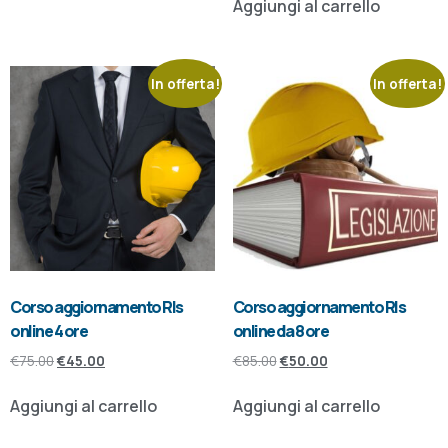
Aggiungi al carrello
In offerta!
In offerta!
Corso aggiornamento Rls
Corso aggiornamento Rls
online 4 ore
online da 8 ore
€
75.00
€
45.00
€
85.00
€
50.00
Aggiungi al carrello
Aggiungi al carrello