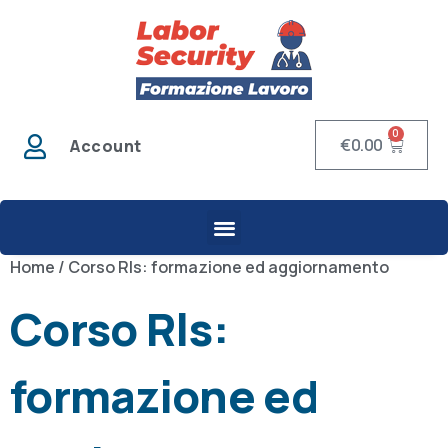
0
€
0.00
Account
Home
/ Corso Rls: formazione ed aggiornamento
Corso Rls:
formazione ed