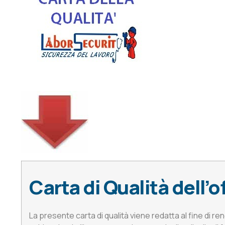
Carta di Qualità dell’
La presente carta di qualità viene redatta al fine di r