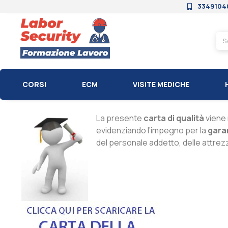
3349104
CORSI
ECM
VISITE MEDICHE
La presente
carta di qualità
viene 
evidenziando l’impegno per la
gara
del personale addetto, delle attrezz