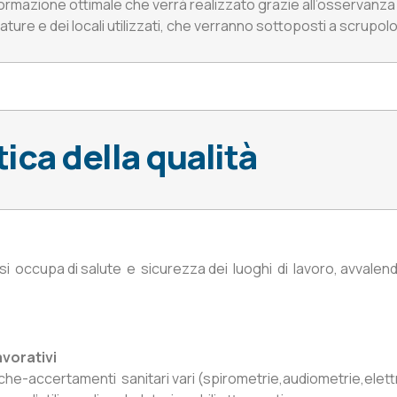
i formazione ottimale che verrà realizzato grazie all’osservanz
ature e dei locali utilizzati, che verranno sottoposti a scrupol
tica della qualità
 occupa di salute e sicurezza dei luoghi di lavoro, avvalendos
vorativi
che-accertamenti sanitari vari (spirometrie,audiometrie,elet