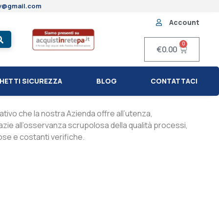
ty@gmail.com
Account
0
€
0.00
HETTI SICUREZZA
BLOG
CONTATTACI
ativo che la nostra Azienda offre all’utenza,
razie all’osservanza scrupolosa della qualità processi,
ose e costanti verifiche.