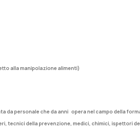
to alla manipolazione alimenti)
uata da personale che da anni opera nel campo della form
eri, tecnici della prevenzione, medici, chimici, ispettori