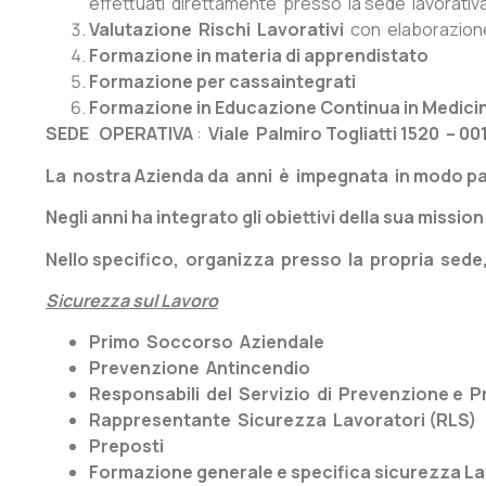
effettuati direttamente presso la sede lavorativa c
Valutazione Rischi Lavorativi
con elaborazione
Formazione in materia di apprendistato
Formazione per cassaintegrati
Formazione in Educazione Continua in Medici
SEDE OPERATIVA
:
Viale Palmiro Togliatti 1520 – 0
La nostra Azienda da anni è impegnata in modo par
Negli anni ha integrato gli obiettivi della sua miss
Nello specifico, organizza presso la propria sede,
Sicurezza sul Lavoro
Primo Soccorso Aziendale
Prevenzione Antincendio
Responsabili del Servizio di Prevenzione e Pr
Rappresentante Sicurezza Lavoratori (RLS)
Preposti
Formazione generale e specifica sicurezza La