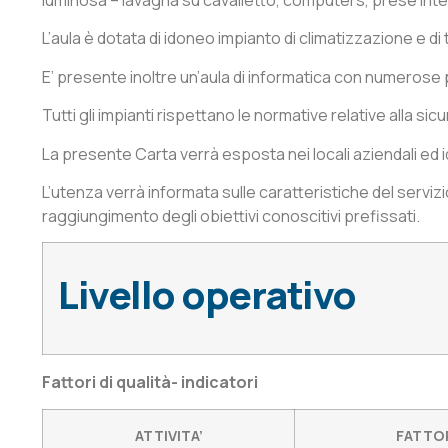
L’aula è dotata di idoneo impianto di climatizzazione e d
E’ presente inoltre un’aula di informatica con numerose 
Tutti gli impianti rispettano le normative relative alla sic
La presente Carta verrà esposta nei locali aziendali ed
L’utenza verrà informata sulle caratteristiche del servizio
raggiungimento degli obiettivi conoscitivi prefissati.
Livello operativo
Fattori di qualità- indicatori
ATTIVITA’
FATTOR