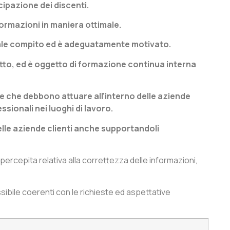
cipazione dei discenti.
formazioni in maniera ottimale.
 tale compito ed è adeguatamente motivato.
etto, ed è oggetto di formazione continua interna
ure che debbono attuare all’interno delle aziende
ssionali nei luoghi di lavoro.
delle aziende clienti anche supportandoli
 percepita relativa alla correttezza delle informazioni,
ossibile coerenti con le richieste ed aspettative