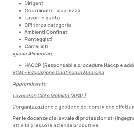
Dirigenti
Coordinatori sicurezza
Lavori in quota
DPI terza categoria
Ambienti Confinati
Ponteggisti
Carrellisti
Igiene Alimentare
HACCP (Responsabile procedure Haccp e addet
ECM – Educazione Continua in Medicina
Apprendistato
Lavoratori CIG e Mobilità (SPAL)
L’organizzazione e gestione dei corsi viene effett
Per le docenze ci si avvale di professionisti (ingegn
attività presso le aziende produttive.