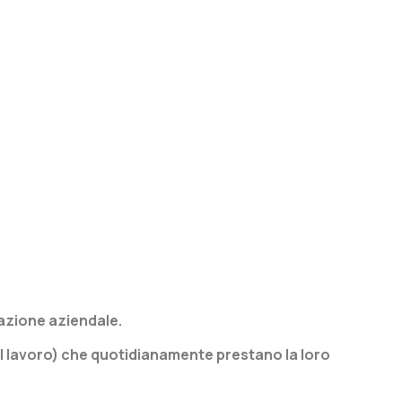
azione aziendale.
 del lavoro) che quotidianamente prestano la loro