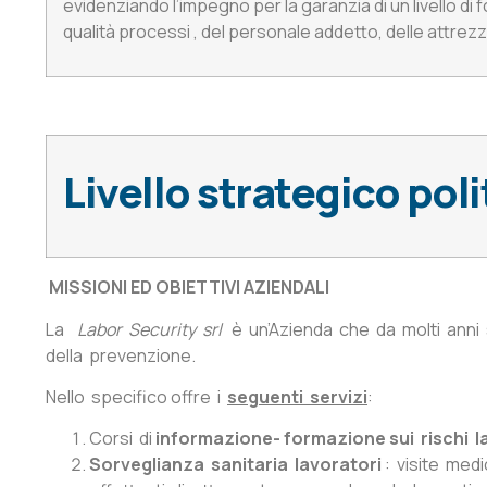
evidenziando l’impegno per la garanzia di un livello d
qualità processi , del personale addetto, delle attrezz
Livello strategico poli
MISSIONI ED OBIETTIVI AZIENDALI
La
Labor Security srl
è un’Azienda che da molti anni si
della prevenzione.
Nello specifico offre i
seguenti servizi
:
Corsi di
informazione- formazione sui rischi la
Sorveglianza sanitaria lavoratori
: visite medi