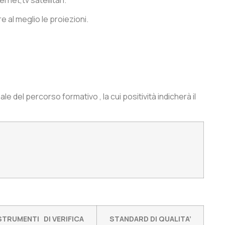
e al meglio le proiezioni.
e del percorso formativo , la cui positività indicherà il
STRUMENTI DI VERIFICA
STANDARD DI QUALITA’