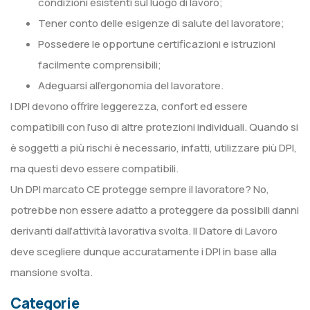
condizioni esistenti sul luogo di lavoro;
Tener conto delle esigenze di salute del lavoratore;
Possedere le opportune certificazioni e istruzioni
facilmente comprensibili;
Adeguarsi all’ergonomia del lavoratore.
I DPI devono offrire leggerezza, confort ed essere
compatibili con l’uso di altre protezioni individuali. Quando si
è soggetti a più rischi è necessario, infatti, utilizzare più DPI,
ma questi devo essere compatibili.
Un DPI marcato CE protegge sempre il lavoratore? No,
potrebbe non essere adatto a proteggere da possibili danni
derivanti dall’attività lavorativa svolta. Il Datore di Lavoro
deve scegliere dunque accuratamente i DPI in base alla
mansione svolta.
Categorie