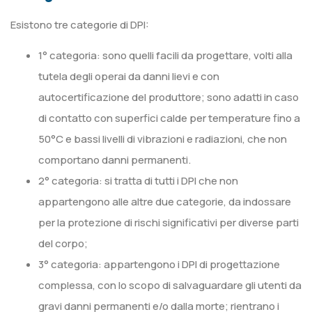
Esistono tre categorie di DPI:
1° categoria: sono quelli facili da progettare, volti alla
tutela degli operai da danni lievi e con
autocertificazione del produttore; sono adatti in caso
di contatto con superfici calde per temperature fino a
50°C e bassi livelli di vibrazioni e radiazioni, che non
comportano danni permanenti.
2° categoria: si tratta di tutti i DPI che non
appartengono alle altre due categorie, da indossare
per la protezione di rischi significativi per diverse parti
del corpo;
3° categoria: appartengono i DPI di progettazione
complessa, con lo scopo di salvaguardare gli utenti da
gravi danni permanenti e/o dalla morte; rientrano i