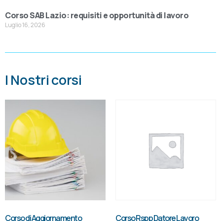
Corso SAB Lazio: requisiti e opportunità di lavoro
Luglio 16, 2026
I Nostri corsi
Corso di Aggiornamento
Corso Rspp Datore Lavoro