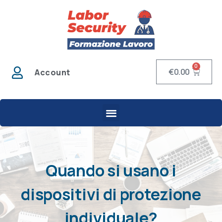
0
€
0.00
Account
Quando si usano i
dispositivi di protezione
individuale?