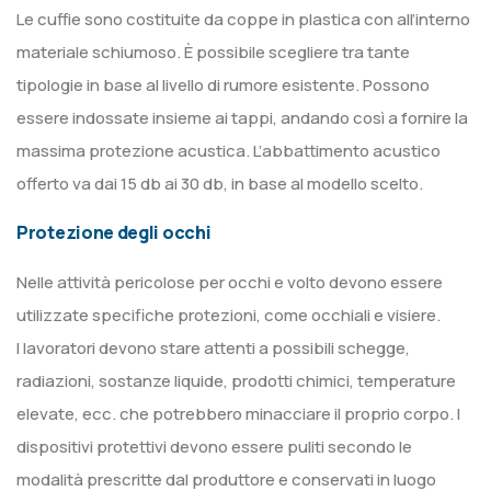
Le cuffie sono costituite da coppe in plastica con all’interno
materiale schiumoso. È possibile scegliere tra tante
tipologie in base al livello di rumore esistente. Possono
essere indossate insieme ai tappi, andando così a fornire la
massima protezione acustica. L’abbattimento acustico
offerto va dai 15 db ai 30 db, in base al modello scelto.
Protezione degli occhi
Nelle attività pericolose per occhi e volto devono essere
utilizzate specifiche protezioni, come occhiali e visiere.
I lavoratori devono stare attenti a possibili schegge,
radiazioni, sostanze liquide, prodotti chimici, temperature
elevate, ecc. che potrebbero minacciare il proprio corpo. I
dispositivi protettivi devono essere puliti secondo le
modalità prescritte dal produttore e conservati in luogo