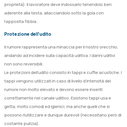
proprietà). Il lavoratore deve indossarlo tenendolo ben
aderente alla testa, allacciandolo sotto la gola con
l’apposita fibbia.
Protezione dell’udito
Il rumore rappresenta una minaccia per il nostro orecchio,
andando ad incidere sulla capacità uditiva. I danni uditivi
non sono reversibili.
Le protezioni dell’udito consisto in tappi e cuffie acustiche. I
tappi vengono utilizzati in caso di livello d’intensità del
rumore non molto elevato e devono essere inseriti
correttamente nel canale uditivo. Esistono tappi usa e
getta, molto comodi ed igienici, ma anche quelli che si
possono riutilizzare e dunque durevoli (necessitano però di
costante pulizia).