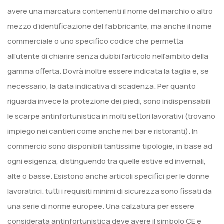
avere una marcatura contenenti il nome del marchio o altro
mezzo d’identificazione del fabbricante, ma anche il nome
commerciale o uno specifico codice che permetta
all’utente di chiarire senza dubbi l’articolo nell’ambito della
gamma offerta. Dovrà inoltre essere indicata la taglia e, se
necessario, la data indicativa di scadenza. Per quanto
riguarda invece la protezione dei piedi, sono indispensabili
le scarpe antinfortunistica in molti settori lavorativi (trovano
impiego nei cantieri come anche nei bar e ristoranti). In
commercio sono disponibili tantissime tipologie, in base ad
ogni esigenza, distinguendo tra quelle estive ed invernali,
alte o basse. Esistono anche articoli specifici per le donne
lavoratrici. tutti i requisiti minimi di sicurezza sono fissati da
una serie di norme europee. Una calzatura per essere
considerata antinfortunistica deve avere il simbolo CE e