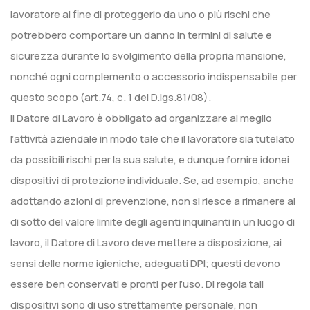
lavoratore al fine di proteggerlo da uno o più rischi che
potrebbero comportare un danno in termini di salute e
sicurezza durante lo svolgimento della propria mansione,
nonché ogni complemento o accessorio indispensabile per
questo scopo (art.74, c. 1 del D.lgs.81/08).
Il Datore di Lavoro è obbligato ad organizzare al meglio
l’attività aziendale in modo tale che il lavoratore sia tutelato
da possibili rischi per la sua salute, e dunque fornire idonei
dispositivi di protezione individuale. Se, ad esempio, anche
adottando azioni di prevenzione, non si riesce a rimanere al
di sotto del valore limite degli agenti inquinanti in un luogo di
lavoro, il Datore di Lavoro deve mettere a disposizione, ai
sensi delle norme igieniche, adeguati DPI; questi devono
essere ben conservati e pronti per l’uso. Di regola tali
dispositivi sono di uso strettamente personale, non