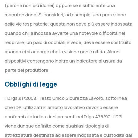
(perché non più idonei) oppure se è sufficiente una
manutenzione. Si consideri, ad esempio, una protezione
delle vie respiratorie: questa non deve più essere indossata
quando chi la indossa avverte una notevole difficoltà nel
respirare; un paio di occhiali, invece, deve essere sostituito
quando ci si accorge che la visione non è nitida. Alcuni
dispositivi contengono inoltre un indicatore di usura da
parte del produttore.
Obblighi di legge
Il D.lgs.81/2008, Testo Unico Sicurezza Lavoro, sottolinea
che i DPI utilizzati in ambito lavorativo devono essere
conformi alle indicazioni presenti nel D.lgs.475/92. Il DPI
viene dunque definito come qualsiasi tipologia di
attrezzatura destinata ad essere indossata e custodita dal