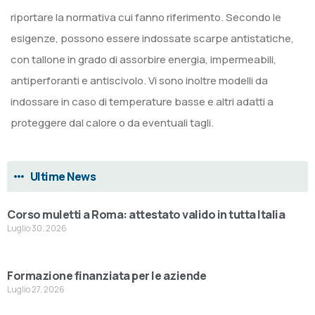
riportare la normativa cui fanno riferimento. Secondo le
esigenze, possono essere indossate scarpe antistatiche,
con tallone in grado di assorbire energia, impermeabili,
antiperforanti e antiscivolo. Vi sono inoltre modelli da
indossare in caso di temperature basse e altri adatti a
proteggere dal calore o da eventuali tagli.
Ultime News
Corso muletti a Roma: attestato valido in tutta Italia
Luglio 30, 2026
Formazione finanziata per le aziende
Luglio 27, 2026