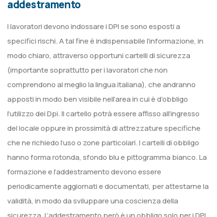
addestramento
I lavoratori devono indossare i DPI se sono esposti a
specifici rischi. A tal fine è indispensabile l’informazione, in
modo chiaro, attraverso opportuni cartelli di sicurezza
(importante soprattutto per i lavoratori che non
comprendono al meglio la lingua italiana), che andranno
apposti in modo ben visibile nell’area in cui è d’obbligo
l’utilizzo dei Dpi. Il cartello potrà essere affisso all’ingresso
del locale oppure in prossimità di attrezzature specifiche
che ne richiedo l’uso o zone particolari. I cartelli di obbligo
hanno forma rotonda, sfondo blu e pittogramma bianco. La
formazione e l’addestramento devono essere
periodicamente aggiornati e documentati, per attestarne la
validità, in modo da sviluppare una coscienza della
sicurezza. L’addestramento però è un obbligo solo per i DPI