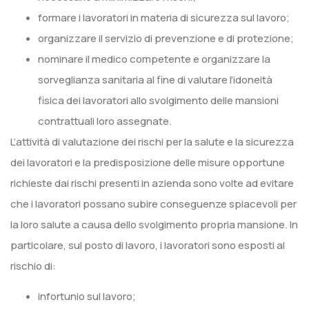
formare i lavoratori in materia di sicurezza sul lavoro;
organizzare il servizio di prevenzione e di protezione;
nominare il medico competente e organizzare la
sorveglianza sanitaria al fine di valutare l’idoneità
fisica dei lavoratori allo svolgimento delle mansioni
contrattuali loro assegnate.
L’attività di valutazione dei rischi per la salute e la sicurezza
dei lavoratori e la predisposizione delle misure opportune
richieste dai rischi presenti in azienda sono volte ad evitare
che i lavoratori possano subire conseguenze spiacevoli per
la loro salute a causa dello svolgimento propria mansione. In
particolare, sul posto di lavoro, i lavoratori sono esposti al
rischio di:
infortunio sul lavoro;