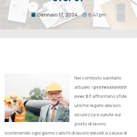
Gennaio 17, 2024
6:41 pm
Nel contesto sanitario
attuale, i
professionisti
over 67
affrontano sfide
uniche legate alla loro
sicurezza e salute sul
posto di lavoro,
sostenendo ogni giorno carichi di lavoro elevati a causa di