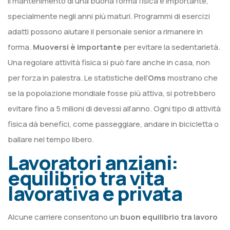
Il mantenimento di una buona forma fisica è importante,
specialmente negli anni più maturi. Programmi di esercizi
adatti possono aiutare il personale senior a rimanere in
forma.
Muoversi è importante
per evitare la sedentarietà.
Una regolare attività fisica si può fare anche in casa, non
per forza in palestra. Le statistiche dell’
Oms
mostrano che
se la popolazione mondiale fosse più attiva, si potrebbero
evitare fino a 5 milioni di devessi all’anno. Ogni tipo di attività
fisica dà benefici, come passeggiare, andare in bicicletta o
ballare nel tempo libero.
Lavoratori anziani:
equilibrio tra vita
lavorativa e privata
Alcune carriere consentono un
buon equilibrio tra lavoro