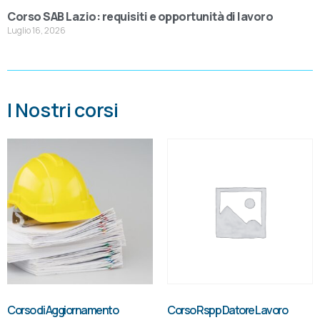
Corso SAB Lazio: requisiti e opportunità di lavoro
Luglio 16, 2026
I Nostri corsi
Corso di Aggiornamento
Corso Rspp Datore Lavoro