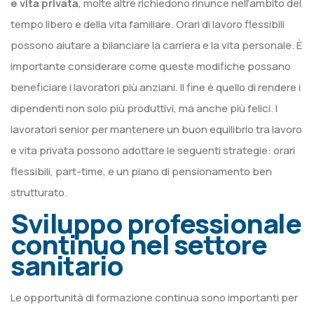
e vita privata
, molte altre richiedono rinunce nell’ambito del
tempo libero e della vita familiare. Orari di lavoro flessibili
possono aiutare a bilanciare la carriera e la vita personale. È
importante considerare come queste modifiche possano
beneficiare i lavoratori più anziani. Il fine è quello di rendere i
dipendenti non solo più produttivi, ma anche più felici. I
lavoratori senior per mantenere un buon equilibrio tra lavoro
e vita privata possono adottare le seguenti strategie: orari
flessibili, part-time, e un piano di pensionamento ben
strutturato.
Sviluppo professionale
continuo nel settore
sanitario
Le opportunità di formazione continua sono importanti per