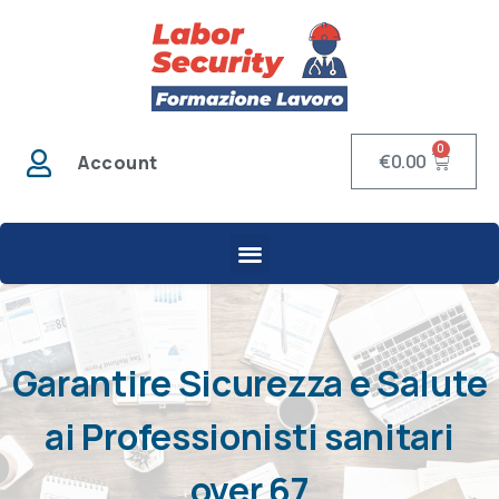
0
€
0.00
Account
Garantire Sicurezza e Salute
ai Professionisti sanitari
over 67