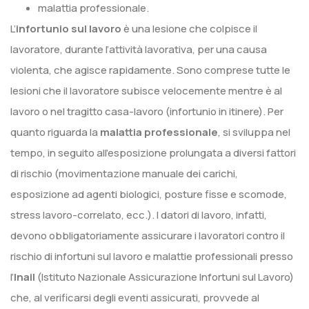
malattia professionale.
L’
infortunio sul lavoro
è una lesione che colpisce il
lavoratore, durante l’attività lavorativa, per una causa
violenta, che agisce rapidamente. Sono comprese tutte le
lesioni che il lavoratore subisce velocemente mentre è al
lavoro o nel tragitto casa-lavoro (infortunio in itinere). Per
quanto riguarda la
malattia professionale
, si sviluppa nel
tempo, in seguito all’esposizione prolungata a diversi fattori
di rischio (movimentazione manuale dei carichi,
esposizione ad agenti biologici, posture fisse e scomode,
stress lavoro-correlato, ecc.). I datori di lavoro, infatti,
devono obbligatoriamente assicurare i lavoratori contro il
rischio di infortuni sul lavoro e malattie professionali presso
l’
Inail
(Istituto Nazionale Assicurazione Infortuni sul Lavoro)
che, al verificarsi degli eventi assicurati, provvede al