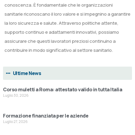
conoscenza. È fondamentale che le organizzazioni
sanitarie riconoscano il loro valore e si impegnino a garantire
la loro sicurezza e salute. Attraverso politiche attente,
supporto continuo e adattamenti innovativi, possiamo
assicurare che questi lavoratori preziosi continuino a
contribuire in modo significativo al settore sanitario.
Ultime News
Corso muletti a Roma: attestato valido in tutta Italia
Luglio 30, 2026
Formazione finanziata per le aziende
Luglio 27, 2026