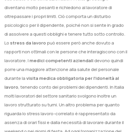
diventano molto pesanti e richiedono al lavoratore di
oltrepassare i propri limiti. Ciò comporta un disturbo
psicologico per il dipendente, poiché non si sente in grado
di assolvere a questi obblighi e tenere tutto sotto controllo.
Lo
stress da lavoro
può essere però anche dovuto a
rapporti non ottimali con le persone che interagiscono con il
lavoratore. I
medici competenti aziendali
devono quindi
porre una maggiore attenzione alla salute del personale
durante la
visita medica obbligatoria per l’idoneità al
lavoro
, tenendo conto dei problemi dei dipendenti. In Italia
molti lavoratori del settore sanitario svolgono inoltre un
lavoro strutturato su turni. Un altro problema per quanto
riguarda lo stress lavoro-correlato è rappresentato da
assenza di orari fissi e dalla necessità di lavorare durante il
weekend o nei giorni di festa. Ad oggi l’organizzazione del