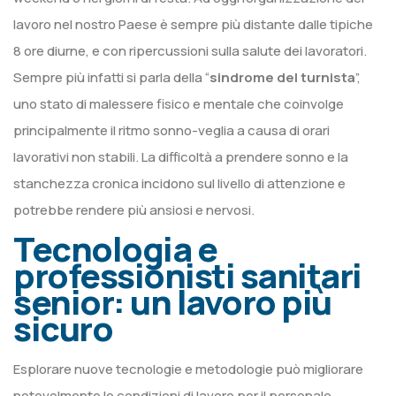
lavoro nel nostro Paese è sempre più distante dalle tipiche
8 ore diurne, e con ripercussioni sulla salute dei lavoratori.
Sempre più infatti si parla della “
sindrome del turnista
”,
uno stato di malessere fisico e mentale che coinvolge
principalmente il ritmo sonno-veglia a causa di orari
lavorativi non stabili. La difficoltà a prendere sonno e la
stanchezza cronica incidono sul livello di attenzione e
potrebbe rendere più ansiosi e nervosi.
Tecnologia e
professionisti sanitari
senior: un lavoro più
sicuro
Esplorare nuove tecnologie e metodologie può migliorare
notevolmente le condizioni di lavoro per il personale