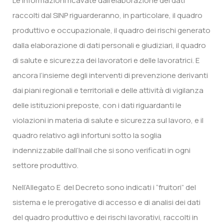
Le informazioni ricavate dall’elaborazione dei dati
raccolti dal SINP riguarderanno, in particolare, il quadro
produttivo e occupazionale, il quadro dei rischi generato
dalla elaborazione di dati personali e giudiziari, il quadro
di salute e sicurezza dei lavoratori e delle lavoratrici. E
ancora l’insieme degli interventi di prevenzione derivanti
dai piani regionali e territoriali e delle attività di vigilanza
delle istituzioni preposte, con i dati riguardanti le
violazioni in materia di salute e sicurezza sul lavoro, e il
quadro relativo agli infortuni sotto la soglia
indennizzabile dall’Inail che si sono verificati in ogni
settore produttivo.
Nell’Allegato E del Decreto sono indicati i “fruitori” del
sistema e le prerogative di accesso e di analisi dei dati
del quadro produttivo e dei rischi lavorativi, raccolti in