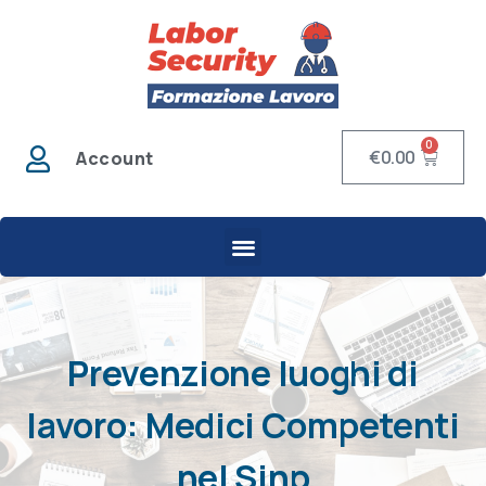
0
€
0.00
Account
Prevenzione luoghi di
lavoro: Medici Competenti
nel Sinp