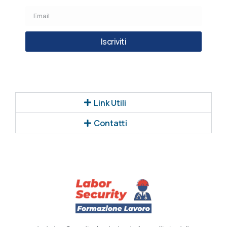
Iscriviti
Link Utili
Contatti