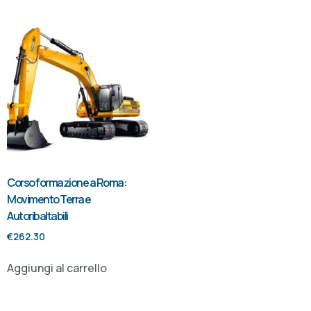
Corso formazione a Roma:
Movimento Terra e
Autoribaltabili
€
262.30
Aggiungi al carrello