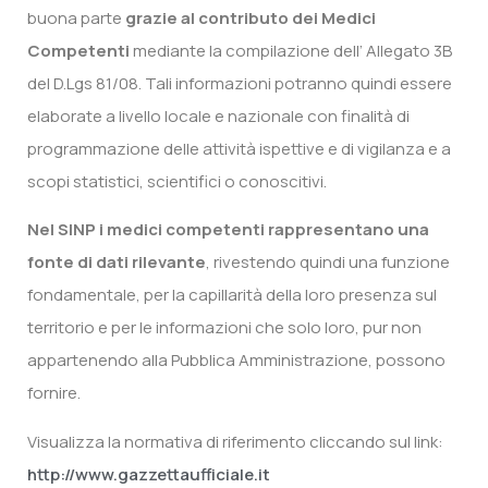
buona parte
grazie al contributo dei Medici
Competenti
mediante la compilazione dell’ Allegato 3B
del D.Lgs 81/08. Tali informazioni potranno quindi essere
elaborate a livello locale e nazionale con finalità di
programmazione delle attività ispettive e di vigilanza e a
scopi statistici, scientifici o conoscitivi.
Nel SINP i medici competenti rappresentano una
fonte di dati rilevante
, rivestendo quindi una funzione
fondamentale, per la capillarità della loro presenza sul
territorio e per le informazioni che solo loro, pur non
appartenendo alla Pubblica Amministrazione, possono
fornire.
Visualizza la normativa di riferimento cliccando sul link:
http://www.gazzettaufficiale.it