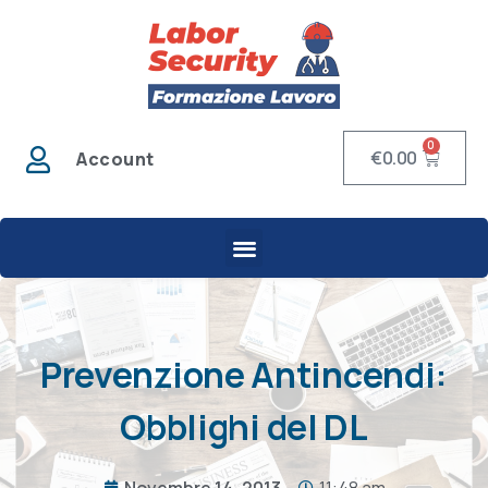
0
€
0.00
Account
Prevenzione Antincendi:
Obblighi del DL
Novembre 14, 2013
11:48 am