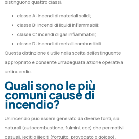
distinguono quattro classi:
classe A: incendi di materiali solidi;
classe B: incendi di liquidi infiammabili;
classe C: incendi di gas infiammabili;
classe D: incendi di metalli combustibili.
Questa distinzione è utile nella scelta dell’estinguente
appropriato e consente un’adeguata azione operativa
antincendio.
Quali sono le più
comuni cause di
incendio?
Un incendio può essere generato da diverse fonti, sia
naturali (autocombustione, fulmini, ecc) che per motivi
casuali, leciti o illeciti (fortuito, provocato o doloso).