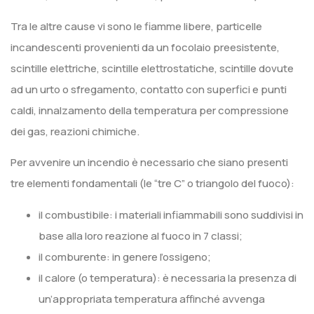
Tra le altre cause vi sono le fiamme libere, particelle
incandescenti provenienti da un focolaio preesistente,
scintille elettriche, scintille elettrostatiche, scintille dovute
ad un urto o sfregamento, contatto con superfici e punti
caldi, innalzamento della temperatura per compressione
dei gas, reazioni chimiche.
Per avvenire un incendio è necessario che siano presenti
tre elementi fondamentali (le “tre C” o triangolo del fuoco):
il combustibile: i materiali infiammabili sono suddivisi in
base alla loro reazione al fuoco in 7 classi;
il comburente: in genere l’ossigeno;
il calore (o temperatura): è necessaria la presenza di
un’appropriata temperatura affinché avvenga