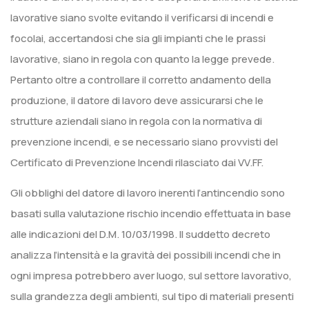
lavorative siano svolte evitando il verificarsi di incendi e
focolai, accertandosi che sia gli impianti che le prassi
lavorative, siano in regola con quanto la legge prevede.
Pertanto oltre a controllare il corretto andamento della
produzione, il datore di lavoro deve assicurarsi che le
strutture aziendali siano in regola con la normativa di
prevenzione incendi, e se necessario siano provvisti del
Certificato di Prevenzione Incendi rilasciato dai VV.FF.
Gli obblighi del datore di lavoro inerenti l’antincendio sono
basati sulla valutazione rischio incendio effettuata in base
alle indicazioni del D.M. 10/03/1998. Il suddetto decreto
analizza l’intensità e la gravità dei possibili incendi che in
ogni impresa potrebbero aver luogo, sul settore lavorativo,
sulla grandezza degli ambienti, sul tipo di materiali presenti