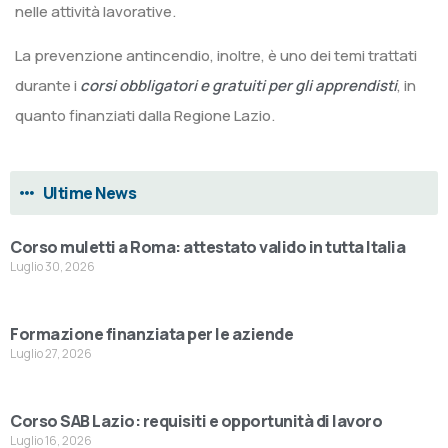
nelle attività lavorative.
La prevenzione antincendio, inoltre, è uno dei temi trattati
durante i
corsi obbligatori e gratuiti per gli apprendisti
, in
quanto finanziati dalla Regione Lazio.
Ultime News
Corso muletti a Roma: attestato valido in tutta Italia
Luglio 30, 2026
Formazione finanziata per le aziende
Luglio 27, 2026
Corso SAB Lazio: requisiti e opportunità di lavoro
Luglio 16, 2026