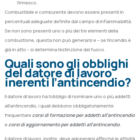
l’innesco.
Combustibile e comburente devono essere presenti in
percentuali adeguate definite dal campo di infiammabilità.
Se non sono presenti uno o più dei tre elementi della
combustione, questa non può generarsi e – se l’incendio è
già in atto – si determina l’estinzione del fuoco.
Quali sono gli obblighi
del datore di lavoro
inerenti l’antincendio?
Il datore di lavoro ha l’obbligo di nominare uno o più addetti
all’antincendio, i quali debbono obbligatoriamente
frequentare
corsi di formazione per addetti all’antincendio
e
corsi di aggiornamento per addetti all’antincendio
.
Il datore di lavoro, inoltre, deve adoperarsi affinché le attività