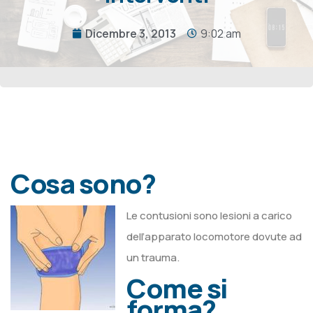
Dicembre 3, 2013
9:02 am
Cosa sono?
Le contusioni sono lesioni a carico
dell’apparato locomotore dovute ad
un trauma.
Come si
forma?