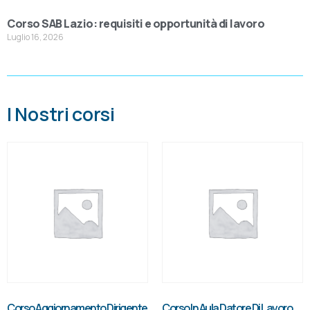
Corso SAB Lazio: requisiti e opportunità di lavoro
Luglio 16, 2026
I Nostri corsi
Corso Aggiornamento Dirigente
Corso In Aula Datore Di Lavoro