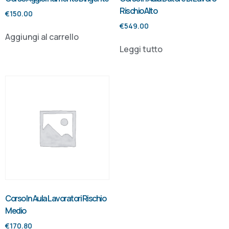
Rischio Alto
€
150.00
€
549.00
Aggiungi al carrello
Leggi tutto
Corso In Aula Lavoratori Rischio
Medio
€
170.80