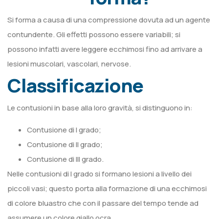
Si forma a causa di una compressione dovuta ad un agente
contundente. Gli effetti possono essere variabili; si
possono infatti avere leggere ecchimosi fino ad arrivare a
lesioni muscolari, vascolari, nervose.
Classificazione
Le contusioni in base alla loro gravità, si distinguono in:
Contusione di I grado;
Contusione di II grado;
Contusione di III grado.
Nelle contusioni di I grado si formano lesioni a livello dei
piccoli vasi; questo porta alla formazione di una ecchimosi
di colore bluastro che con il passare del tempo tende ad
assumere un colore giallo ocra.