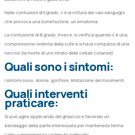
Nelle contusioni di II grado, c’è la rottura dei vasi sanguigni
che provoca una tumefazione, un ematoma.
La contusione di III grado, invece, si verifica quando c’è una
compressione violenta della cute e si ha la comparsa di una
necrosi (la morte di uno strato delle cellule cutanee).
Quali sono i sintomi:
I sintomi sono: dolore, gonfiore, limitazione dei movimenti.
Quali interventi
praticare:
Si può agire applicando del ghiaccio e facendo un
bendaggio della parte interessata per mantenerla ferma.
L’arto compromesso va tenuto sollevato.