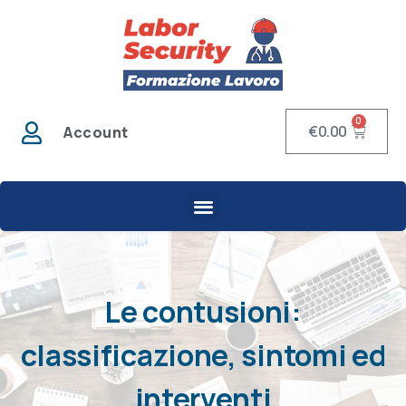
0
€
0.00
Account
Le contusioni:
classificazione, sintomi ed
interventi