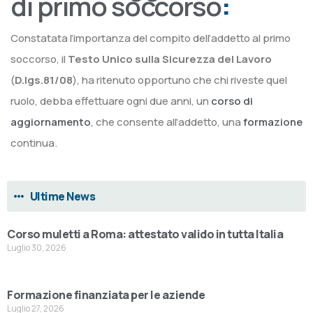
di primo soccorso
:
Constatata l’importanza del compito dell’addetto al primo
soccorso, il
Testo Unico sulla Sicurezza del Lavoro
(
D.lgs.81/08
), ha ritenuto opportuno che chi riveste quel
ruolo, debba effettuare ogni due anni, un
corso di
aggiornamento
, che consente all’addetto, una
formazione
continua.
Ultime News
Corso muletti a Roma: attestato valido in tutta Italia
Luglio 30, 2026
Formazione finanziata per le aziende
Luglio 27, 2026