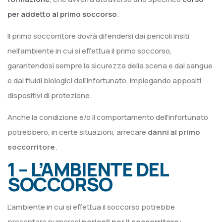
per addetto al primo soccorso
.
Il primo soccorritore dovrà difendersi dai pericoli insiti
nell’ambiente in cui si effettua il primo soccorso,
garantendosi sempre la sicurezza della scena e dal sangue
e dai fluidi biologici dell’infortunato, impiegando appositi
dispositivi di protezione.
Anche la condizione e/o il comportamento dell’infortunato
potrebbero, in certe situazioni, arrecare
danni al primo
soccorritore
.
1 – L’AMBIENTE DEL
SOCCORSO
L’ambiente in cui si effettua il soccorso potrebbe
presentare numerosi
pericoli per il soccorritore: