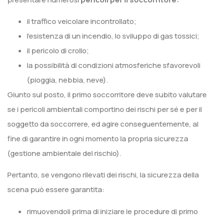
il traffico veicolare incontrollato;
l’esistenza di un incendio, lo sviluppo di gas tossici;
il pericolo di crollo;
la possibilità di condizioni atmosferiche sfavorevoli
(pioggia, nebbia, neve).
Giunto sul posto, il primo soccorritore deve subito valutare
se i pericoli ambientali comportino dei rischi per sé e per il
soggetto da soccorrere, ed agire conseguentemente, al
fine di garantire in ogni momento la propria sicurezza
(gestione ambientale del rischio).
Pertanto, se vengono rilevati dei rischi, la sicurezza della
scena può essere garantita:
rimuovendoli prima di iniziare le procedure di primo