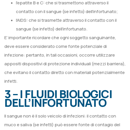
l’epatite B e C: che si trasmettono attraverso il
contatto con il sangue (se infetto) dell’infortunato;
l’AIDS: che si trasmette attraverso il contatto con il
sangue (se infetto) dell’infortunato.
E’ importante ricordare che ogni soggetto sanguinante,
deve essere considerato come fonte potenziale di
infezione: pertanto, in tali occasioni, occorre utilizzare
appositi dispositivi di protezione individuali (mezzi barriera),
che evitano il contatto diretto con materiali potenzialmente
infetti.
3 – I FLUIDI BIOLOGICI
DELL’INFORTUNATO
Il sangue non è il solo veicolo di infezioni: il contatto con
muco e saliva (se infetti) può essere fonte di contagio del