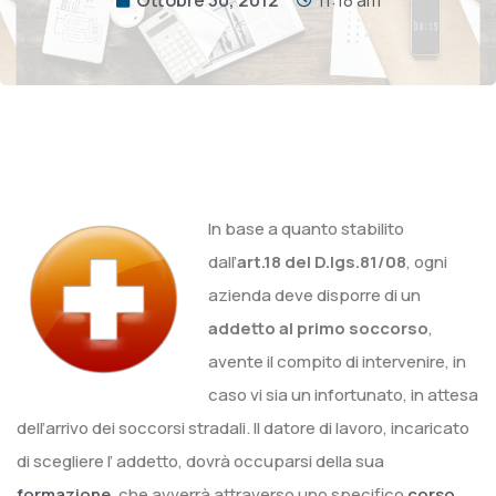
In base a quanto stabilito
dall’
art.18 del D.lgs.81/08
, ogni
azienda deve disporre di un
addetto al primo soccorso
,
avente il compito di intervenire, in
caso vi sia un infortunato, in attesa
dell’arrivo dei soccorsi stradali. Il datore di lavoro, incaricato
di scegliere l’ addetto, dovrà occuparsi della sua
formazione
, che avverrà attraverso uno specifico
corso