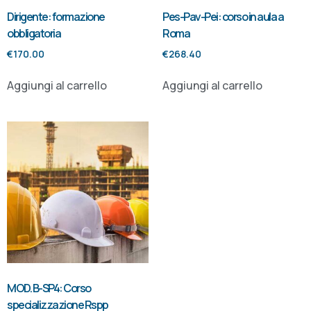
Dirigente: formazione
Pes-Pav-Pei: corso in aula a
obbligatoria
Roma
€
170.00
€
268.40
Aggiungi al carrello
Aggiungi al carrello
MOD. B-SP4: Corso
specializzazione Rspp