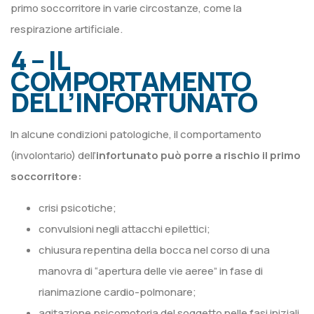
primo soccorritore in varie circostanze, come la
respirazione artificiale.
4 – IL
COMPORTAMENTO
DELL’INFORTUNATO
In alcune condizioni patologiche, il comportamento
(involontario) dell’
infortunato può porre a rischio il primo
soccorritore:
crisi psicotiche;
convulsioni negli attacchi epilettici;
chiusura repentina della bocca nel corso di una
manovra di “apertura delle vie aeree” in fase di
rianimazione cardio-polmonare;
agitazione psicomotoria del soggetto nelle fasi iniziali