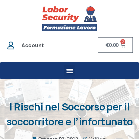
0
€
0.00
Account
I Rischi nel Soccorso per il
soccorritore e l’infortunato
Ottobre 30, 2012
11:18 am