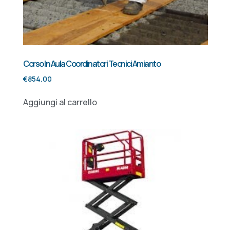
Corso In Aula Coordinatori Tecnici Amianto
€
854.00
Aggiungi al carrello