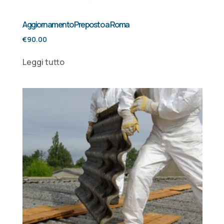
Aggiornamento Preposto a Roma
€
90.00
Leggi tutto