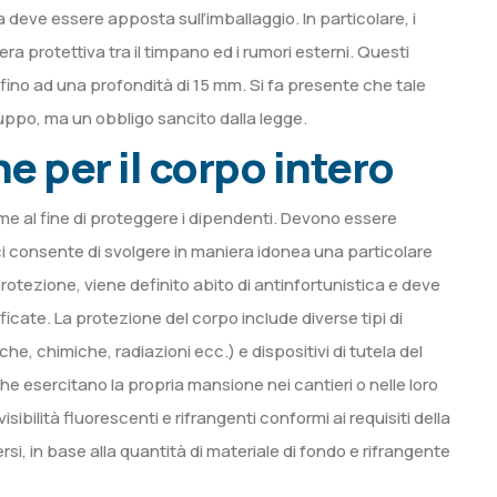
a deve essere apposta sull’imballaggio. In particolare, i
 protettiva tra il timpano ed i rumori esterni. Questi
, fino ad una profondità di 15 mm. Si fa presente che tale
ruppo, ma un obbligo sancito dalla legge.
ne per il corpo intero
me al fine di proteggere i dipendenti. Devono essere
 ci consente di svolgere in maniera idonea una particolare
rotezione, viene definito abito di antinfortunistica e deve
cate. La protezione del corpo include diverse tipi di
he, chimiche, radiazioni ecc.) e dispositivi di tutela del
he esercitano la propria mansione nei cantieri o nelle loro
ibilità fluorescenti e rifrangenti conformi ai requisiti della
rsi, in base alla quantità di materiale di fondo e rifrangente