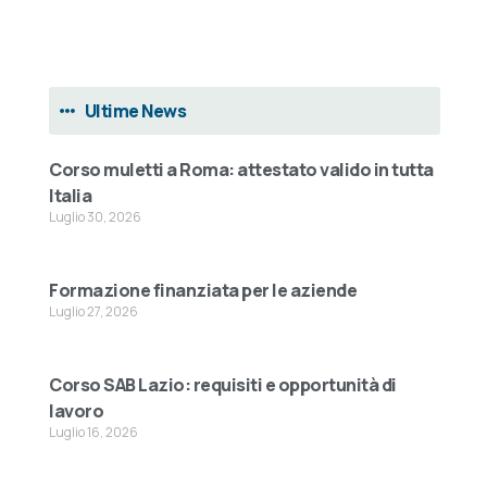
Ultime News
Corso muletti a Roma: attestato valido in tutta
Italia
Luglio 30, 2026
Formazione finanziata per le aziende
Luglio 27, 2026
Corso SAB Lazio: requisiti e opportunità di
lavoro
Luglio 16, 2026