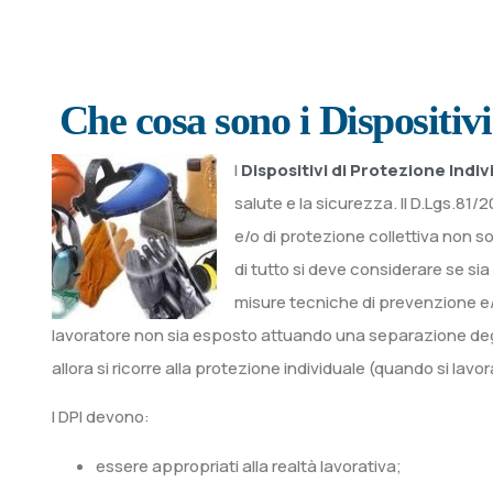
Che cosa sono i Dispositiv
I
Dispositivi di Protezione Indiv
salute e la sicurezza. Il D.Lgs.81/
e/o di protezione collettiva non sono
di tutto si deve considerare se sia 
misure tecniche di prevenzione e
lavoratore non sia esposto attuando una separazione degli 
allora si ricorre alla protezione individuale (quando si lavo
I DPI devono:
essere appropriati alla realtà lavorativa;