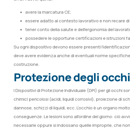
avere la marcatura CE;
essere adatto al contesto lavorativo e non recare di 
tener conto della salute e dell’ergonomia del lavorat
possedere le opportune certificazioni e istruzioni f
Su ogni dispositivo devono essere presenti l’identificazione 
deve avere evidenza anche di eventuali norme specifiche 
costruzione.
Protezione degli occhi 
I Dispositivi di Protezione Individuale (DPI) per gli occhi s
chimici pericolosi (acidi, liquidi corrosivi), proiezione di
dannose, schizzi di liquidi, ecc. L’occhio è un organo molt
conseguenze. Le lesioni sono all’ordine del giorno: ciò a
necessarie oppure si indossano quelle improprie, che non 