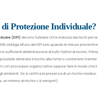
i di Protezione Individuale?
iduale (DPI)
devono tutelare chi le indossa dai rischi per la
2008 obbliga all’uso dei DPI solo quando le misure preventive
 sufficienti all’eliminazione di tutti i fattori di rischio. Prima
possibile eliminare il rischio alla fonte o contenerlo tramite
/o con procedure organizzative oppure fare in modo che il
ambienti. Se si verifica la presenza di un rischio residuo,
ra, un minimo di rischio c’è sempre!).