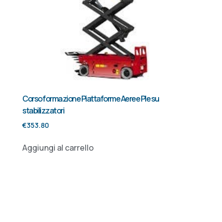
Corso formazione Piattaforme Aeree Ple su
stabilizzatori
€
353.80
Aggiungi al carrello