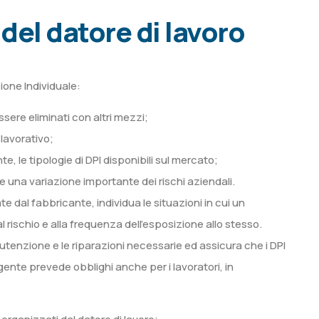
 del datore di lavoro
ezione Individuale:
sere eliminati con altri mezzi;
 lavorativo;
e, le tipologie di DPI disponibili sul mercato;
e una variazione importante dei rischi aziendali.
te dal fabbricante, individua le situazioni in cui un
 rischio e alla frequenza dell’esposizione allo stesso.
anutenzione e le riparazioni necessarie ed assicura che i DPI
vigente prevede obblighi anche per i lavoratori, in