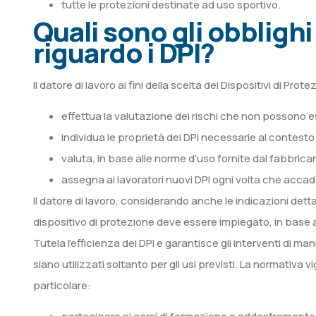
tutte le protezioni destinate ad uso sportivo.
Quali sono gli obblighi
riguardo i DPI?
Il datore di lavoro ai fini della scelta dei Dispositivi di Prot
effettua la valutazione dei rischi che non possono es
individua le proprietà dei DPI necessarie al contesto
valuta, in base alle norme d’uso fornite dal fabbricant
assegna ai lavoratori nuovi DPI ogni volta che accad
Il datore di lavoro, considerando anche le indicazioni detta
dispositivo di protezione deve essere impiegato, in base al
Tutela l’efficienza dei DPI e garantisce gli interventi di m
siano utilizzati soltanto per gli usi previsti. La normativa 
particolare: