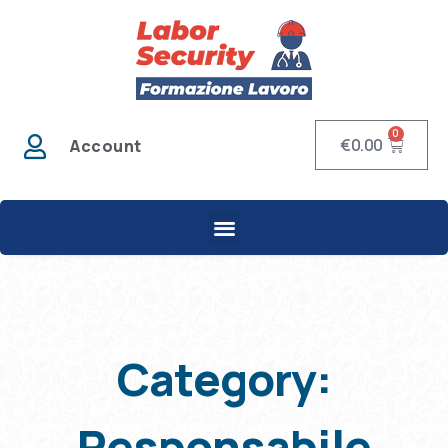
0
€
0.00
Account
Category:
Responsabile