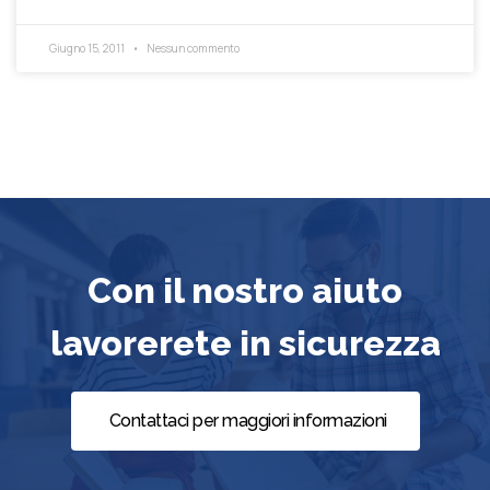
Giugno 15, 2011
Nessun commento
Con il nostro aiuto
lavorerete in sicurezza
Contattaci per maggiori informazioni