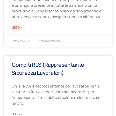
è una figura presente in tutte le aziende o unità
produttive e viene inserito nell’organico aziendale
attraverso elezione o designazione. La differenza
LEGGI »
Settembre 29, 2011
Nessun commento
Compiti RLS (Rappresentante
Sicurezza Lavoratori)
Chi è l’RLS? Il Rappresentante dei lavoratori per la
sicurezza (RLS) viene scelto dai lavoratori per
“rappresentarli” in ambito di salute e sicurezza sul
lavoro.
LEGGI »